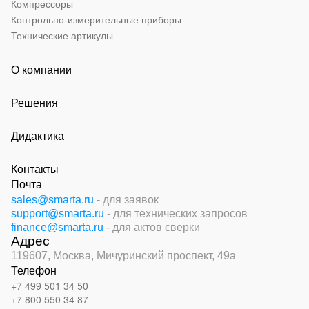
Компрессоры
Контрольно-измерительные приборы
Технические артикулы
О компании
Решения
Дидактика
Контакты
Почта
sales@smarta.ru
- для заявок
support@smarta.ru
- для технических запросов
finance@smarta.ru
- для актов сверки
Адрес
119607, Москва,
Мичуринский проспект, 49а
Телефон
+7 499 501 34 50
+7 800 550 34 87