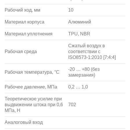
Рабочий ход, мм
10
Материал корпуса
Алюминий
Материал уплотнения
TPU, NBR
Сжатый воздух в
Рабочая среда
соответствии с
ISO8573-1:2010 [7:4:4]
-20 … +80 (без
Рабочая температура, °С
замерзания)
Рабочее давление, МПа
0,2 … 1,0
Теоретическое усилие при
выдвижении штока при 0,6
702
МПа, Н
Аналоговый вход