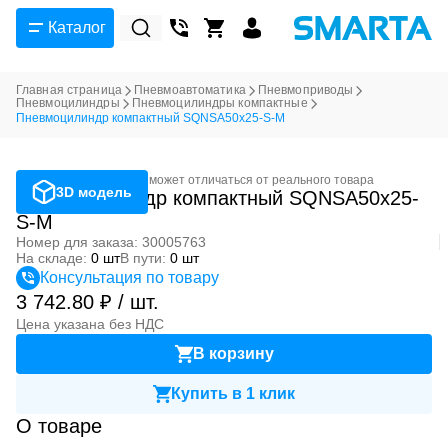
Каталог
Главная страница
Пневмоавтоматика
Пневмоприводы
Пневмоцилиндры
Пневмоцилиндры компактные
Пневмоцилиндр компактный SQNSA50x25-S-M
Фотография может отличаться от реального товара
3D модель
Пневмоцилиндр компактный SQNSA50x25-
S-M
Номер для заказа: 30005763
На складе:
0 шт
В пути:
0 шт
Консультация по товару
3 742.80 ₽ / шт.
Цена указана без НДС
В корзину
Купить в 1 клик
О товаре