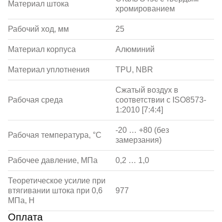
Материал штока
хромированием
Рабочий ход, мм
25
Материал корпуса
Алюминий
Материал уплотнения
TPU, NBR
Сжатый воздух в
Рабочая среда
соответствии с ISO8573-
1:2010 [7:4:4]
-20 … +80 (без
Рабочая температура, °С
замерзания)
Рабочее давление, МПа
0,2 … 1,0
Теоретическое усилие при
втягивании штока при 0,6
977
МПа, Н
Оплата