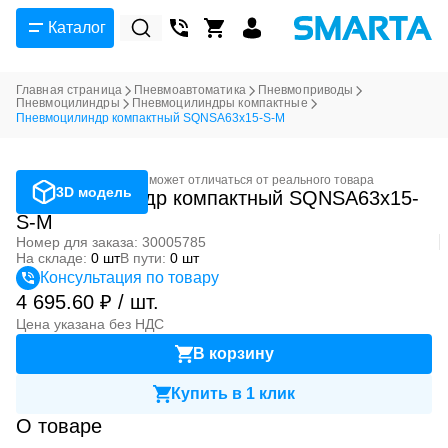
Каталог
Главная страница
Пневмоавтоматика
Пневмоприводы
Пневмоцилиндры
Пневмоцилиндры компактные
Пневмоцилиндр компактный SQNSA63x15-S-M
Фотография может отличаться от реального товара
3D модель
Пневмоцилиндр компактный SQNSA63x15-
S-M
Номер для заказа: 30005785
На складе:
0 шт
В пути:
0 шт
Консультация по товару
4 695.60 ₽ / шт.
Цена указана без НДС
В корзину
Купить в 1 клик
О товаре