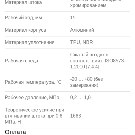
Материал штока
хромированием
Рабочий ход, мм
15
Материал корпуса
Алюминий
Материал уплотнения
TPU, NBR
Сжатый воздух в
Рабочая среда
соответствии с ISO8573-
1:2010 [7:4:4]
-20 … +80 (без
Рабочая температура, °С
замерзания)
Рабочее давление, МПа
0,2 … 1,0
Теоретическое усилие при
втягивании штока при 0,6
1663
МПа, Н
Оплата