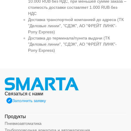
10.000 RUB без НДС, при меньшей сумме заказа –
стоимость доставки составляет 1.000 RUB без
НДС
Доставка транспортной компанией до адреса (ТК
"Деловые линии", "СДЭК", АО "ФРЕЙТ ЛИНК"-
Pony Express)
Доставка до терминала/пункта выдачи (ТК
"Деловые линии", "СДЭК", АО "ФРЕЙТ ЛИНК"-
Pony Express)
Связаться с нами
Заполнить заявку
Продукты
Пневмоавтоматика
Трубопроводная арматура и автоматизация