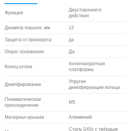
Двустороннего
Функция
действия
Диаметр поршня, мм
12
Защита от проворота
да
Опрос положения
Да
Антиповоротная
Конец штока
платформа
Упругие
Демпфирование
демпфирующие кольца
Пневматическое
M5
присоединение
Материал крышек
Алюминий
Сталь S45c с твёрдым