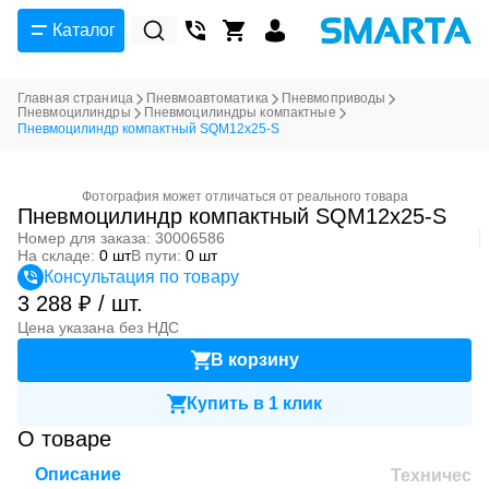
Каталог
Главная страница
Пневмоавтоматика
Пневмоприводы
Пневмоцилиндры
Пневмоцилиндры компактные
Пневмоцилиндр компактный SQM12x25-S
Фотография может отличаться от реального товара
Пневмоцилиндр компактный SQM12x25-S
Номер для заказа: 30006586
На складе:
0 шт
В пути:
0 шт
Консультация по товару
3 288 ₽ / шт.
Цена указана без НДС
В корзину
Купить в 1 клик
О товаре
Описание
Техническ