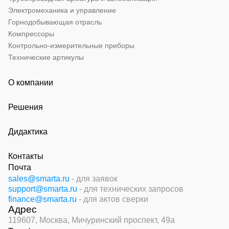
Электромеханика и управление
Горнодобывающая отрасль
Компрессоры
Контрольно-измерительные приборы
Технические артикулы
О компании
Решения
Дидактика
Контакты
Почта
sales@smarta.ru
- для заявок
support@smarta.ru
- для технических запросов
finance@smarta.ru
- для актов сверки
Адрес
119607, Москва,
Мичуринский проспект, 49а