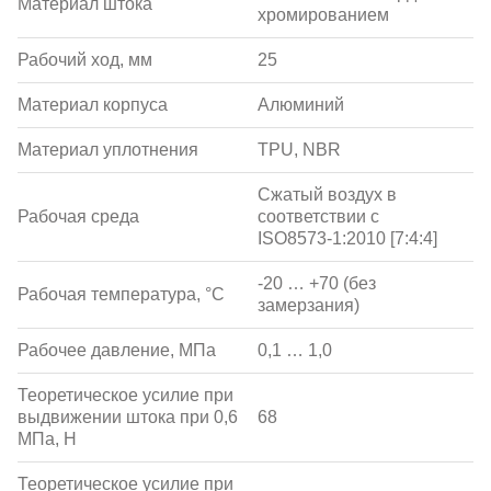
Материал штока
хромированием
Рабочий ход, мм
25
Материал корпуса
Алюминий
Материал уплотнения
TPU, NBR
Сжатый воздух в
Рабочая среда
соответствии с
ISO8573-1:2010 [7:4:4]
-20 … +70 (без
Рабочая температура, °С
замерзания)
Рабочее давление, МПа
0,1 … 1,0
Теоретическое усилие при
выдвижении штока при 0,6
68
МПа, Н
Теоретическое усилие при