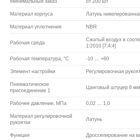
Минимальный заказ
от 200 шт
Материал корпуса
Латунь никелированна
Материал уплотнения
NBR
Сжатый воздух в соотв
Рабочая среда
1:2010 [7:4:4]
Рабочая температура, °С
-10 … +60
Элемент настройки
Регулировочная рукоя
Пневматическое
Цанговый штуцер 6 мм
присоединение 1
Рабочее давление, МПа
0,02 … 1,0
Материал регулировочной
Латунь
рукоятки
Функция
Дросселирование на в