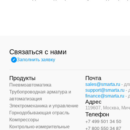
Связаться с нами
Заполнить заявку
Продукты
Почта
sales@smarta.ru
- д
Пневмоавтоматика
support@smarta.ru
-
Трубопроводная арматура и
finance@smarta.ru
- 
автоматизация
Адрес
Электромеханика и управление
119607, Москва,
Мич
Горнодобывающая отрасль
Телефон
Компрессоры
+7 499 501 34 50
Контрольно-измерительные
+7 800 550 34 87