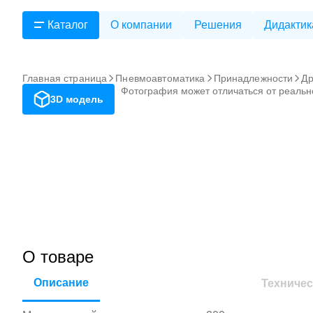
Каталог
О компании
Решения
Дидактик
Главная страница
Пневмоавтоматика
Принадлежности
Др
Фотография может отличаться от реальн
3D модель
О товаре
Описание
Техничес