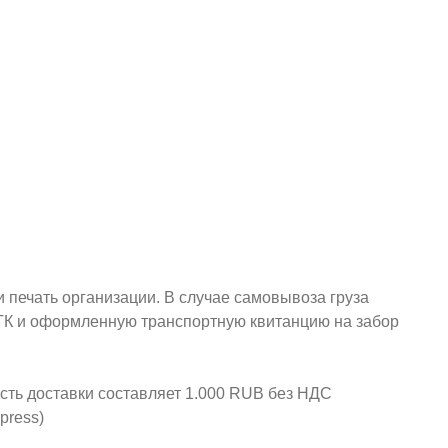
и печать организации. В случае самовывоза груза
у ТК и оформленную транспортную квитанцию на забор
ость доставки составляет 1.000 RUB без НДС
press)