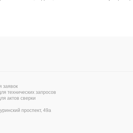
ля заявок
 для технических запросов
для актов сверки
уринский проспект, 49а