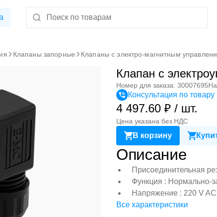
а
ия
Клапаны запорные
Клапаны с электро-магнитным управлен
Клапан с электро
Номер для заказа: 30007695
На
Консультация по товару
4 497.60 ₽ / шт.
Цена указана без НДС
В корзину
Купит
Описание
Присоединительная рез
Функция : Нормально-
Напряжение : 220 V AC
Все характеристики