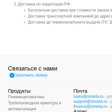
Доставка по территории РФ
Бесплатная доставка при стоимости заказа 
Доставка транспортной компанией до адрес
Доставка до терминала/пункта выдачи (ТК "
Связаться с нами
Заполнить заявку
Продукты
Почта
sales@smarta.ru
- д
Пневмоавтоматика
support@smarta.ru
-
Трубопроводная арматура и
finance@smarta.ru
- 
автоматизация
Адрес