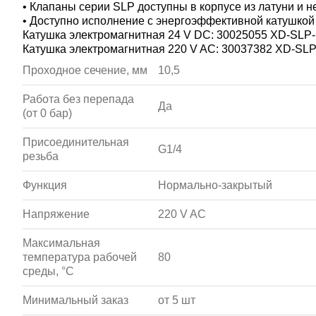
• Клапаны серии SLP доступны в корпусе из латуни и н
• Доступно исполнение с энергоэффективной катушкой (
Катушка электромагнитная 24 V DC: 30025055 XD-SLP
Катушка электромагнитная 220 V AC: 30037382 XD-SL
Проходное сечение, мм
10,5
Работа без перепада
Да
(от 0 бар)
Присоединительная
G1/4
резьба
Функция
Нормально-закрытый
Напряжение
220 V AC
Максимальная
температура рабочей
80
среды, °С
Минимальный заказ
от 5 шт