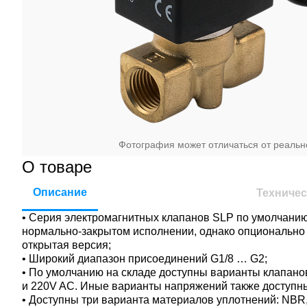
Фотография может отличаться от реальн
О товаре
Описание
Техничес
• Серия электромагнитных клапанов SLP по умолчанию
нормально-закрытом исполнении, однако опционально 
открытая версия;
• Широкий диапазон присоединений G1/8 … G2;
• По умолчанию на складе доступны варианты клапан
и 220V AC. Иные варианты напряжений также доступны
• Доступны три варианта материалов уплотнений: NBR