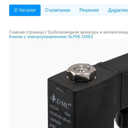
Каталог
О компании
Решения
Дидактик
Главная страница
Трубопроводная арматура и автоматизац
Клапан с электроуправлением SLP08-105E2