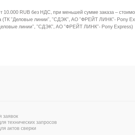
от 10.000 RUB без НДС, при меньшей сумме заказа – стоим
а (ТК "Деловые линии", "СДЭК", АО "ФРЕЙТ ЛИНК"- Pony Ex
Деловые линии", "СДЭК", АО "ФРЕЙТ ЛИНК"- Pony Express)
ля заявок
 для технических запросов
для актов сверки