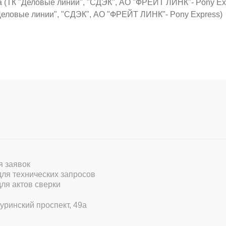
а (ТК "Деловые линии", "СДЭК", АО "ФРЕЙТ ЛИНК"- Pony Ex
Деловые линии", "СДЭК", АО "ФРЕЙТ ЛИНК"- Pony Express)
ля заявок
 для технических запросов
для актов сверки
уринский проспект, 49а