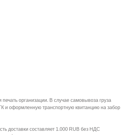
и печать организации. В случае самовывоза груза
у ТК и оформленную транспортную квитанцию на забор
ость доставки составляет 1.000 RUB без НДС