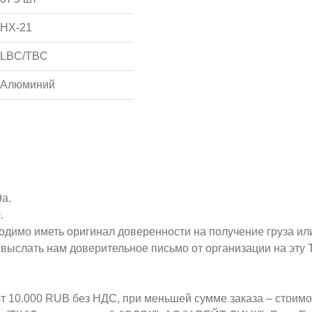
HX-21
LBC/TBC
Алюминий
9а.
.
ходимо иметь оригинал доверенности на получение груза ил
о выслать нам доверительное письмо от организации на эт
от 10.000 RUB без НДС, при меньшей сумме заказа – стоим