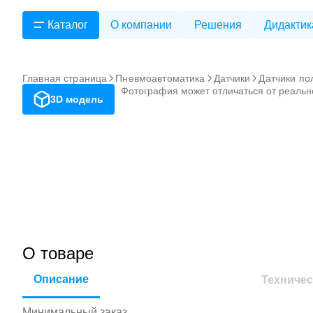
Каталог
О компании
Решения
Дидактик
Главная страница
Пневмоавтоматика
Датчики
Датчики по
Фотография может отличаться от реальн
3D модель
О товаре
Описание
Техничес
Минимальный заказ