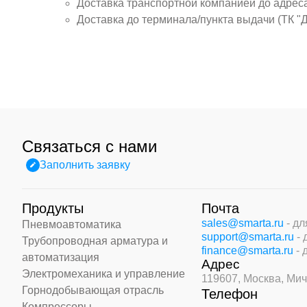
Доставка транспортной компанией до адрес
Доставка до терминала/пункта выдачи (ТК "
Связаться с нами
Заполнить заявку
Продукты
Почта
sales@smarta.ru
- д
Пневмоавтоматика
support@smarta.ru
-
Трубопроводная арматура и
finance@smarta.ru
- 
автоматизация
Адрес
Электромеханика и управление
119607, Москва,
Мич
Горнодобывающая отрасль
Телефон
Компрессоры