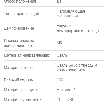
Опрос положения
Да
Направляющая
Тип направляющей
скольжения
Упругие
Демпфирование
демпфирующие кольца
Пневматическое
M5
присоединение
Материал направляющих
Сталь
Сталь S45c с твёрдым
Материал штока
хромированием
Рабочий ход, мм
100
Материал корпуса
Алюминий
Материал уплотнения
TPU, NBR