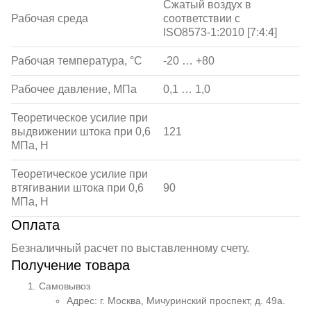
Сжатый воздух в
Рабочая среда
соответствии с
ISO8573-1:2010 [7:4:4]
Рабочая температура, °С
-20 … +80
Рабочее давление, МПа
0,1 … 1,0
Теоретическое усилие при
выдвижении штока при 0,6
121
МПа, Н
Теоретическое усилие при
втягивании штока при 0,6
90
МПа, Н
Оплата
Безналичный расчет по выставленному счету.
Получение товара
Самовывоз
Адрес: г. Москва, Мичуринский проспект, д. 49а.