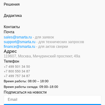
Решения
Дидактика
Контакты
Почта
sales@smarta.ru
- для заявок
support@smarta.ru
- для технических запросов
finance@smarta.ru
- для актов сверки
Адрес
119607, Москва,
Мичуринский проспект, 49а
Телефон
+7 499 501 34 50
+7 800 550 34 87
+7 499 757 34 87
Время работы:
08:00 – 18:00
Время работы склада:
09:00
–
18:00
Подписаться на новости