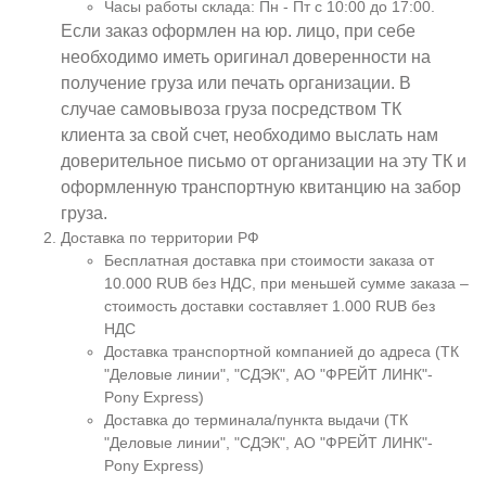
Часы работы склада: Пн - Пт с 10:00 до 17:00.
Если заказ оформлен на юр. лицо, при себе
необходимо иметь оригинал доверенности на
получение груза или печать организации. В
случае самовывоза груза посредством ТК
клиента за свой счет, необходимо выслать нам
доверительное письмо от организации на эту ТК и
оформленную транспортную квитанцию на забор
груза.
Доставка по территории РФ
Бесплатная доставка при стоимости заказа от
10.000 RUB без НДС, при меньшей сумме заказа –
стоимость доставки составляет 1.000 RUB без
НДС
Доставка транспортной компанией до адреса (ТК
"Деловые линии", "СДЭК", АО "ФРЕЙТ ЛИНК"-
Pony Express)
Доставка до терминала/пункта выдачи (ТК
"Деловые линии", "СДЭК", АО "ФРЕЙТ ЛИНК"-
Pony Express)