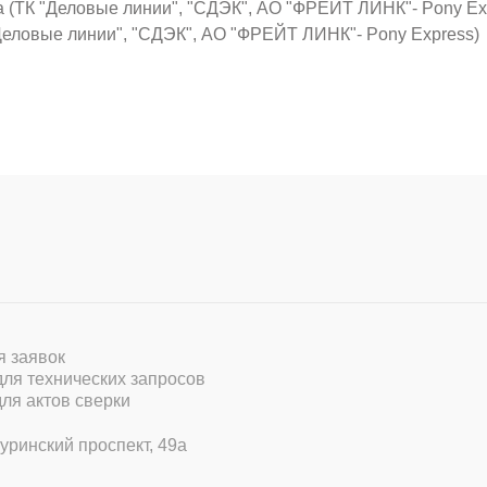
а (ТК "Деловые линии", "СДЭК", АО "ФРЕЙТ ЛИНК"- Pony Ex
Деловые линии", "СДЭК", АО "ФРЕЙТ ЛИНК"- Pony Express)
ля заявок
 для технических запросов
для актов сверки
уринский проспект, 49а