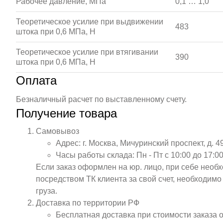
Рабочее давление, МПа
0,1 … 1,0
Теоретическое усилие при выдвижении
483
штока при 0,6 МПа, Н
Теоретическое усилие при втягивании
390
штока при 0,6 МПа, Н
Оплата
Безналичный расчет по выставленному счету.
Получение товара
Самовывоз
Адрес: г. Москва, Мичуринский проспект, д. 4
Часы работы склада: Пн - Пт с 10:00 до 17:00
Если заказ оформлен на юр. лицо, при себе необ
посредством ТК клиента за свой счет, необходим
груза.
Доставка по территории РФ
Бесплатная доставка при стоимости заказа 