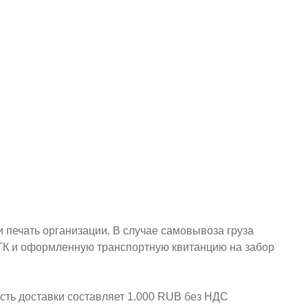
и печать организации. В случае самовывоза груза
у ТК и оформленную транспортную квитанцию на забор
ость доставки составляет 1.000 RUB без НДС