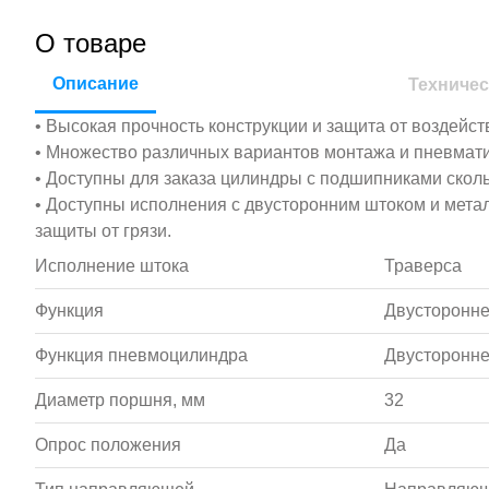
О товаре
Описание
Техничес
• Высокая прочность конструкции и защита от воздейст
• Множество различных вариантов монтажа и пневмати
• Доступны для заказа цилиндры с подшипниками скол
• Доступны исполнения с двусторонним штоком и мета
защиты от грязи.
Исполнение штока
Траверса
Функция
Двусторонне
Функция пневмоцилиндра
Двусторонне
Диаметр поршня, мм
32
Опрос положения
Да