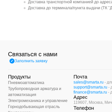
Доставка транспортной компанией до адрес
Доставка до терминала/пункта выдачи (ТК "
Связаться с нами
Заполнить заявку
Продукты
Почта
sales@smarta.ru
- д
Пневмоавтоматика
support@smarta.ru
-
Трубопроводная арматура и
finance@smarta.ru
- 
автоматизация
Адрес
Электромеханика и управление
119607, Москва,
Мич
Горнодобывающая отрасль
Телефон