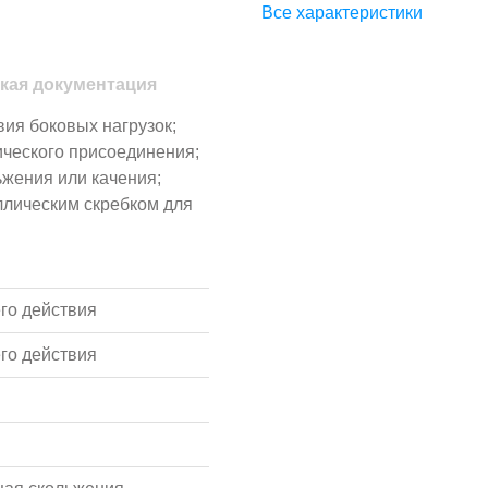
Все характеристики
кая документация
вия боковых нагрузок;
ческого присоединения;
ьжения или качения;
ллическим скребком для
го действия
го действия