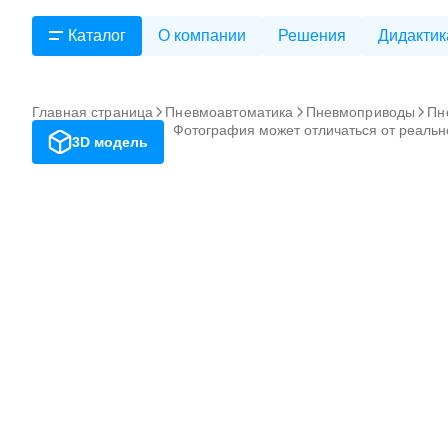
Каталог
О компании
Решения
Дидактик
Главная страница
Пневмоавтоматика
Пневмоприводы
Пн
Фотография может отличаться от реальн
3D модель