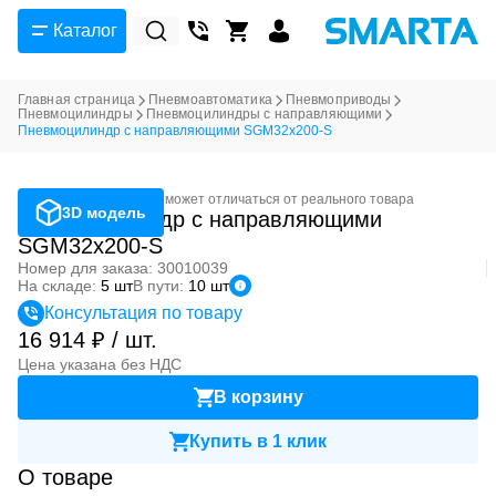
Каталог
Главная страница
Пневмоавтоматика
Пневмоприводы
Пневмоцилиндры
Пневмоцилиндры с направляющими
Пневмоцилиндр с направляющими SGM32x200-S
Фотография может отличаться от реального товара
3D модель
Пневмоцилиндр с направляющими
SGM32x200-S
Номер для заказа: 30010039
На складе:
5 шт
В пути:
10 шт
Консультация по товару
16 914 ₽ / шт.
Цена указана без НДС
В корзину
Купить в 1 клик
О товаре