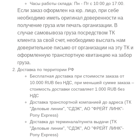
Часы работы склада: Пн - Пт с 10:00 до 17:00.
Если заказ оформлен на юр. лицо, при себе
необходимо иметь оригинал доверенности на
получение груза или печать организации. В
случае самовывоза груза посредством ТК
клиента за свой счет, необходимо выслать нам
доверительное письмо от организации на эту ТК и
оформленную транспортную квитанцию на забор
груза.
Доставка по территории РФ
Бесплатная доставка при стоимости заказа от
10.000 RUB без НДС, при меньшей сумме заказа –
стоимость доставки составляет 1.000 RUB без
НДС
Доставка транспортной компанией до адреса (ТК
"Деловые линии", "СДЭК", АО "ФРЕЙТ ЛИНК"-
Pony Express)
Доставка до терминала/пункта выдачи (ТК
"Деловые линии", "СДЭК", АО "ФРЕЙТ ЛИНК"-
Pony Express)