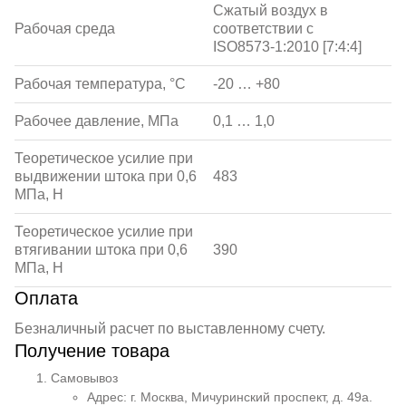
Сжатый воздух в
Рабочая среда
соответствии с
ISO8573-1:2010 [7:4:4]
Рабочая температура, °С
-20 … +80
Рабочее давление, МПа
0,1 … 1,0
Теоретическое усилие при
выдвижении штока при 0,6
483
МПа, Н
Теоретическое усилие при
втягивании штока при 0,6
390
МПа, Н
Оплата
Безналичный расчет по выставленному счету.
Получение товара
Самовывоз
Адрес: г. Москва, Мичуринский проспект, д. 49а.