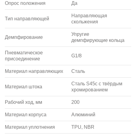
Опрос положения
Да
Направляющая
Тип направляющей
скольжения
Упругие
Демпфирование
демпфирующие кольца
Пневматическое
G1/8
присоединение
Материал направляющих
Сталь
Сталь S45c с твёрдым
Материал штока
хромированием
Рабочий ход, мм
200
Материал корпуса
Алюминий
Материал уплотнения
TPU, NBR