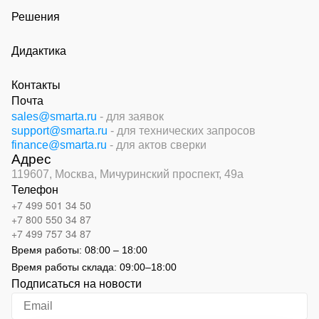
Решения
Дидактика
Контакты
Почта
sales@smarta.ru
- для заявок
support@smarta.ru
- для технических запросов
finance@smarta.ru
- для актов сверки
Адрес
119607, Москва,
Мичуринский проспект, 49а
Телефон
+7 499 501 34 50
+7 800 550 34 87
+7 499 757 34 87
Время работы:
08:00 – 18:00
Время работы склада:
09:00
–
18:00
Подписаться на новости