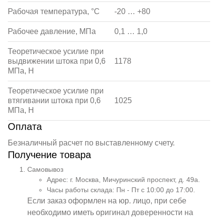
Рабочая температура, °С
-20 … +80
Рабочее давление, МПа
0,1 … 1,0
Теоретическое усилие при
выдвижении штока при 0,6
1178
МПа, Н
Теоретическое усилие при
втягивании штока при 0,6
1025
МПа, Н
Оплата
Безналичный расчет по выставленному счету.
Получение товара
Самовывоз
Адрес: г. Москва, Мичуринский проспект, д. 49а.
Часы работы склада: Пн - Пт с 10:00 до 17:00.
Если заказ оформлен на юр. лицо, при себе
необходимо иметь оригинал доверенности на