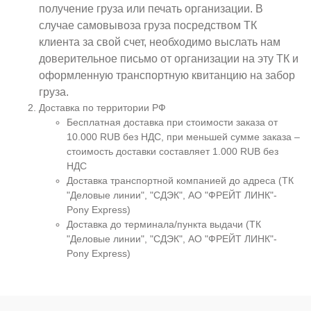
получение груза или печать организации. В
случае самовывоза груза посредством ТК
клиента за свой счет, необходимо выслать нам
доверительное письмо от организации на эту ТК и
оформленную транспортную квитанцию на забор
груза.
Доставка по территории РФ
Бесплатная доставка при стоимости заказа от
10.000 RUB без НДС, при меньшей сумме заказа –
стоимость доставки составляет 1.000 RUB без
НДС
Доставка транспортной компанией до адреса (ТК
"Деловые линии", "СДЭК", АО "ФРЕЙТ ЛИНК"-
Pony Express)
Доставка до терминала/пункта выдачи (ТК
"Деловые линии", "СДЭК", АО "ФРЕЙТ ЛИНК"-
Pony Express)