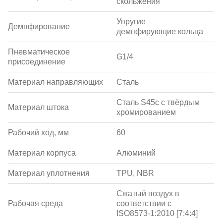
скольжения
Упругие
Демпфирование
демпфирующие кольца
Пневматическое
G1/4
присоединение
Материал направляющих
Сталь
Сталь S45c с твёрдым
Материал штока
хромированием
Рабочий ход, мм
60
Материал корпуса
Алюминий
Материал уплотнения
TPU, NBR
Сжатый воздух в
Рабочая среда
соответствии с
ISO8573-1:2010 [7:4:4]