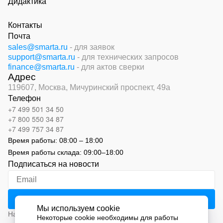
Дидактика
Контакты
Почта
sales@smarta.ru
- для заявок
support@smarta.ru
- для технических запросов
finance@smarta.ru
- для актов сверки
Адрес
119607, Москва,
Мичуринский проспект, 49а
Телефон
+7 499 501 34 50
+7 800 550 34 87
+7 499 757 34 87
Время работы:
08:00 – 18:00
Время работы склада:
09:00
–
18:00
Подписаться на новости
Мы используем cookie
Нажимая на кнопку «Подписаться», вы соглашаетесь с
Некоторые cookie необходимы для работы