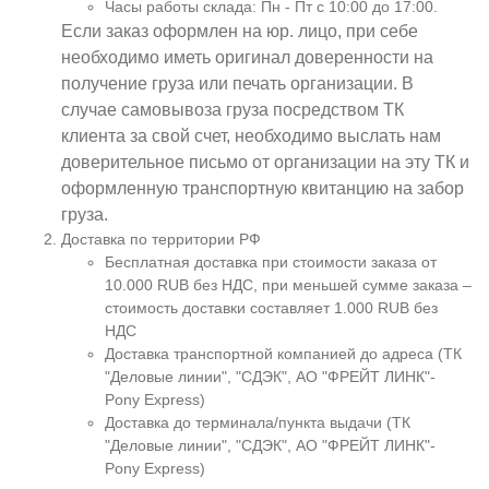
Часы работы склада: Пн - Пт с 10:00 до 17:00.
Если заказ оформлен на юр. лицо, при себе
необходимо иметь оригинал доверенности на
получение груза или печать организации. В
случае самовывоза груза посредством ТК
клиента за свой счет, необходимо выслать нам
доверительное письмо от организации на эту ТК и
оформленную транспортную квитанцию на забор
груза.
Доставка по территории РФ
Бесплатная доставка при стоимости заказа от
10.000 RUB без НДС, при меньшей сумме заказа –
стоимость доставки составляет 1.000 RUB без
НДС
Доставка транспортной компанией до адреса (ТК
"Деловые линии", "СДЭК", АО "ФРЕЙТ ЛИНК"-
Pony Express)
Доставка до терминала/пункта выдачи (ТК
"Деловые линии", "СДЭК", АО "ФРЕЙТ ЛИНК"-
Pony Express)