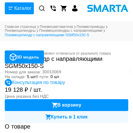
Каталог
Главная страница
Пневмоавтоматика
Пневмоприводы
Пневмоцилиндры
Пневмоцилиндры с направляющими
Пневмоцилиндр с направляющими SGM50x150-S
Фотография может отличаться от реального товара
3D модель
Пневмоцилиндр с направляющими
SGM50x150-S
Номер для заказа: 30010069
На складе:
5 шт
В пути:
0 шт
Консультация по товару
19 128 ₽ / шт.
Цена указана без НДС
В корзину
Купить в 1 клик
О товаре