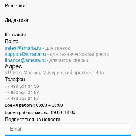
Решения
Дидактика
Контакты
Почта
sales@smarta.ru
- для заявок
support@smarta.ru
- для технических запросов
finance@smarta.ru
- для актов сверки
Адрес
119607, Москва,
Мичуринский проспект, 49а
Телефон
+7 499 501 34 50
+7 800 550 34 87
+7 499 757 34 87
Время работы:
08:00 – 18:00
Время работы склада:
09:00
–
18:00
Подписаться на новости