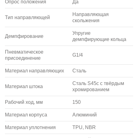
Опрос положения
Да
Направляющая
Тип направляющей
скольжения
Упругие
Демпфирование
демпфирующие кольца
Пневматическое
G1/4
присоединение
Материал направляющих
Сталь
Сталь S45c с твёрдым
Материал штока
хромированием
Рабочий ход, мм
150
Материал корпуса
Алюминий
Материал уплотнения
TPU, NBR