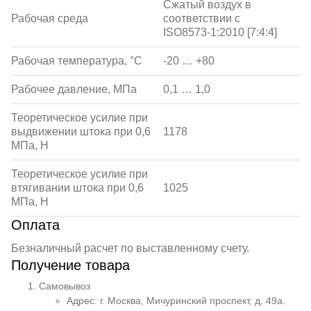
Сжатый воздух в
Рабочая среда
соответствии с
ISO8573-1:2010 [7:4:4]
Рабочая температура, °С
-20 … +80
Рабочее давление, МПа
0,1 … 1,0
Теоретическое усилие при
выдвижении штока при 0,6
1178
МПа, Н
Теоретическое усилие при
втягивании штока при 0,6
1025
МПа, Н
Оплата
Безналичный расчет по выставленному счету.
Получение товара
Самовывоз
Адрес: г. Москва, Мичуринский проспект, д. 49а.