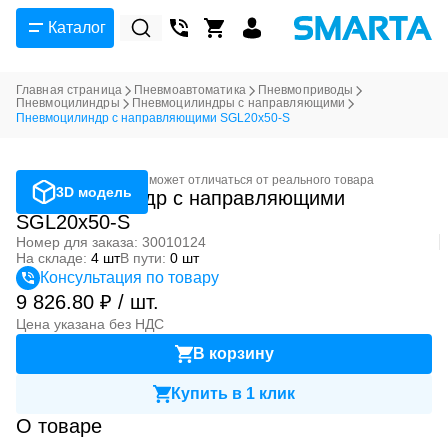
Каталог
Главная страница
Пневмоавтоматика
Пневмоприводы
Пневмоцилиндры
Пневмоцилиндры с направляющими
Пневмоцилиндр с направляющими SGL20x50-S
Фотография может отличаться от реального товара
3D модель
Пневмоцилиндр с направляющими
SGL20x50-S
Номер для заказа: 30010124
На складе:
4 шт
В пути:
0 шт
Консультация по товару
9 826.80 ₽ / шт.
Цена указана без НДС
В корзину
Купить в 1 клик
О товаре