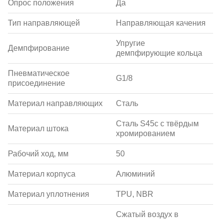
Опрос положения
Да
Тип направляющей
Направляющая качения
Упругие
Демпфирование
демпфирующие кольца
Пневматическое
G1/8
присоединение
Материал направляющих
Сталь
Сталь S45c с твёрдым
Материал штока
хромированием
Рабочий ход, мм
50
Материал корпуса
Алюминий
Материал уплотнения
TPU, NBR
Сжатый воздух в