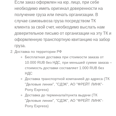
Если заказ оформлен на юр. лицо, при себе
необходимо иметь оригинал доверенности на
получение груза или печать организации. В
случае самовывоза груза посредством ТК
клиента за свой счет, необходимо выслать нам
доверительное письмо от организации на эту ТК и
оформленную транспортную квитанцию на забор
груза.
Доставка по территории РФ
Бесплатная доставка при стоимости заказа от
10.000 RUB без НДС, при меньшей сумме заказа –
стоимость доставки составляет 1.000 RUB без
НДС
Доставка транспортной компанией до адреса (ТК
"Деловые линии", "СДЭК", АО "ФРЕЙТ ЛИНК"-
Pony Express)
Доставка до терминала/пункта выдачи (ТК
"Деловые линии", "СДЭК", АО "ФРЕЙТ ЛИНК"-
Pony Express)