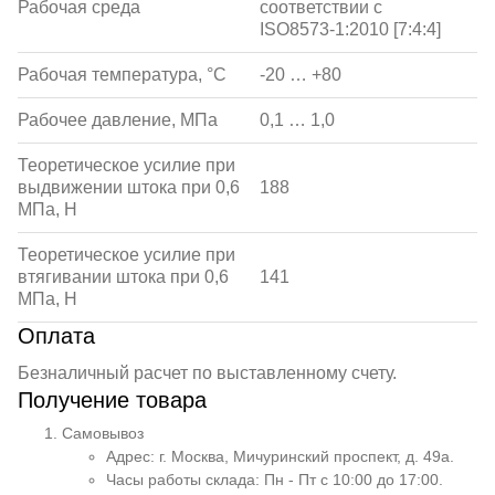
Рабочая среда
соответствии с
ISO8573-1:2010 [7:4:4]
Рабочая температура, °С
-20 … +80
Рабочее давление, МПа
0,1 … 1,0
Теоретическое усилие при
выдвижении штока при 0,6
188
МПа, Н
Теоретическое усилие при
втягивании штока при 0,6
141
МПа, Н
Оплата
Безналичный расчет по выставленному счету.
Получение товара
Самовывоз
Адрес: г. Москва, Мичуринский проспект, д. 49а.
Часы работы склада: Пн - Пт с 10:00 до 17:00.