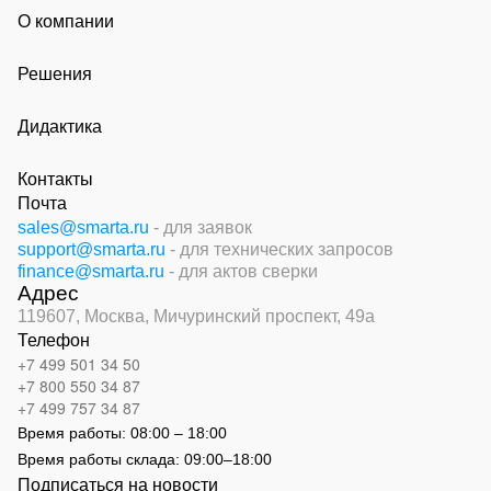
О компании
Решения
Дидактика
Контакты
Почта
sales@smarta.ru
- для заявок
support@smarta.ru
- для технических запросов
finance@smarta.ru
- для актов сверки
Адрес
119607, Москва,
Мичуринский проспект, 49а
Телефон
+7 499 501 34 50
+7 800 550 34 87
+7 499 757 34 87
Время работы:
08:00 – 18:00
Время работы склада:
09:00
–
18:00
Подписаться на новости