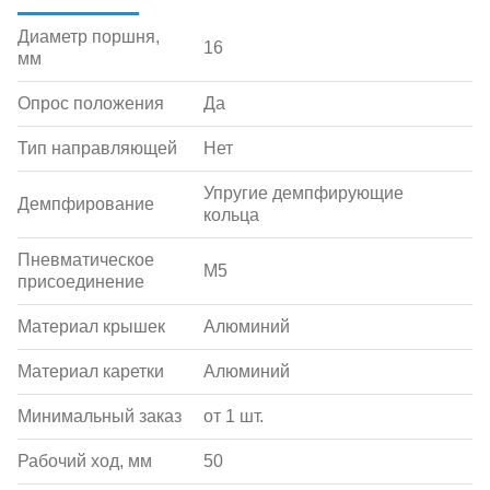
Диаметр поршня,
16
мм
Опрос положения
Да
Тип направляющей
Нет
Упругие демпфирующие
Демпфирование
кольца
Пневматическое
M5
присоединение
Материал крышек
Алюминий
Материал каретки
Алюминий
Минимальный заказ
от 1 шт.
Рабочий ход, мм
50