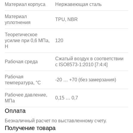
Материал корпуса
Нержавеющая сталь
Материал
TPU, NBR
уплотнения
Теоретическое
усилие при 0,6 МПа,
120
Н
Сжатый воздух в соответствии
Рабочая среда
с ISO8573-1:2010 [7:4:4]
Рабочая
-20 … +70 (без замерзания)
температура, °С
Рабочее давление,
0,15 … 0,7
МПа
Оплата
Безналичный расчет по выставленному счету.
Получение товара