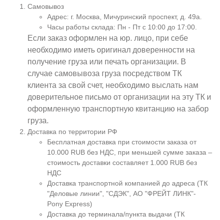
Самовывоз
Адрес: г. Москва, Мичуринский проспект, д. 49а.
Часы работы склада: Пн - Пт с 10:00 до 17:00.
Если заказ оформлен на юр. лицо, при себе
необходимо иметь оригинал доверенности на
получение груза или печать организации. В
случае самовывоза груза посредством ТК
клиента за свой счет, необходимо выслать нам
доверительное письмо от организации на эту ТК и
оформленную транспортную квитанцию на забор
груза.
Доставка по территории РФ
Бесплатная доставка при стоимости заказа от
10.000 RUB без НДС, при меньшей сумме заказа –
стоимость доставки составляет 1.000 RUB без
НДС
Доставка транспортной компанией до адреса (ТК
"Деловые линии", "СДЭК", АО "ФРЕЙТ ЛИНК"-
Pony Express)
Доставка до терминала/пункта выдачи (ТК