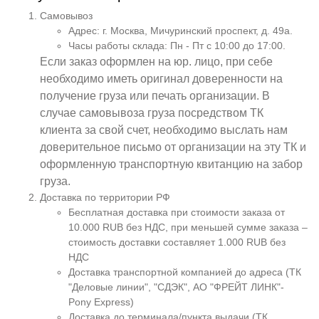
Самовывоз
Адрес: г. Москва, Мичуринский проспект, д. 49а.
Часы работы склада: Пн - Пт с 10:00 до 17:00.
Если заказ оформлен на юр. лицо, при себе
необходимо иметь оригинал доверенности на
получение груза или печать организации. В
случае самовывоза груза посредством ТК
клиента за свой счет, необходимо выслать нам
доверительное письмо от организации на эту ТК и
оформленную транспортную квитанцию на забор
груза.
Доставка по территории РФ
Бесплатная доставка при стоимости заказа от
10.000 RUB без НДС, при меньшей сумме заказа –
стоимость доставки составляет 1.000 RUB без
НДС
Доставка транспортной компанией до адреса (ТК
"Деловые линии", "СДЭК", АО "ФРЕЙТ ЛИНК"-
Pony Express)
Доставка до терминала/пункта выдачи (ТК