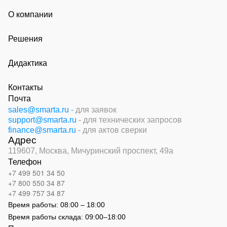
О компании
Решения
Дидактика
Контакты
Почта
sales@smarta.ru
- для заявок
support@smarta.ru
- для технических запросов
finance@smarta.ru
- для актов сверки
Адрес
119607, Москва,
Мичуринский проспект, 49а
Телефон
+7 499 501 34 50
+7 800 550 34 87
+7 499 757 34 87
Время работы:
08:00 – 18:00
Время работы склада:
09:00
–
18:00