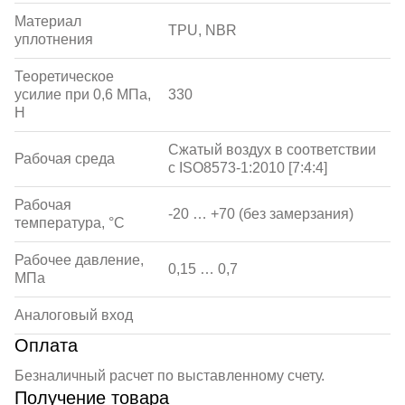
Материал
TPU, NBR
уплотнения
Теоретическое
усилие при 0,6 МПа,
330
Н
Сжатый воздух в соответствии
Рабочая среда
с ISO8573-1:2010 [7:4:4]
Рабочая
-20 … +70 (без замерзания)
температура, °С
Рабочее давление,
0,15 … 0,7
МПа
Аналоговый вход
Оплата
Безналичный расчет по выставленному счету.
Получение товара