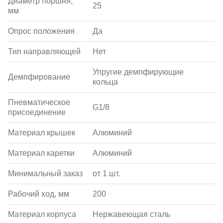
Диаметр поршня,
25
мм
Опрос положения
Да
Тип направляющей
Нет
Упругие демпфирующие
Демпфирование
кольца
Пневматическое
G1/8
присоединение
Материал крышек
Алюминий
Материал каретки
Алюминий
Минимальный заказ
от 1 шт.
Рабочий ход, мм
200
Материал корпуса
Нержавеющая сталь