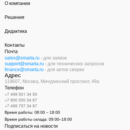
О компании
Решения
Дидактика
Контакты
Почта
sales@smarta.ru
- для заявок
support@smarta.ru
- для технических запросов
finance@smarta.ru
- для актов сверки
Адрес
119607, Москва,
Мичуринский проспект, 49а
Телефон
+7 499 501 34 50
+7 800 550 34 87
+7 499 757 34 87
Время работы:
08:00 – 18:00
Время работы склада:
09:00
–
18:00
Подписаться на новости