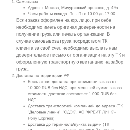
Самовывоз
Адрес: г. Москва, Мичуринский проспект, д. 49а.
Часы работы склада: Пн - Пт с 10:00 до 17:00.
Если заказ оформлен на юр. лицо, при себе
необходимо иметь оригинал доверенности на
получение груза или печать организации. В
случае самовывоза груза посредством ТК
клиента за свой счет, необходимо выслать нам
доверительное письмо от организации на эту ТК и
оформленную транспортную квитанцию на забор
груза.
Доставка по территории РФ
Бесплатная доставка при стоимости заказа от
10.000 RUB без НДС, при меньшей сумме заказа –
стоимость доставки составляет 1.000 RUB без
НДС
Доставка транспортной компанией до адреса (ТК
"Деловые линии", "СДЭК", АО "ФРЕЙТ ЛИНК"-
Pony Express)
Доставка до терминала/пункта выдачи (ТК