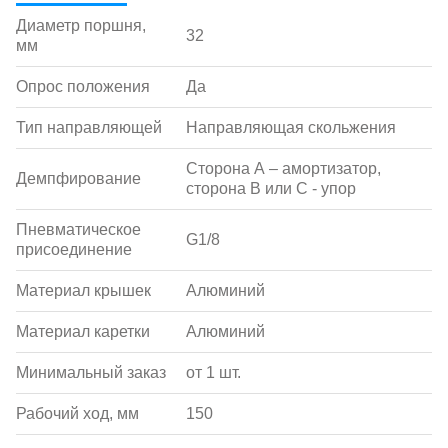
Диаметр поршня,
32
мм
Опрос положения
Да
Тип направляющей
Направляющая скольжения
Сторона А – амортизатор,
Демпфирование
сторона В или С - упор
Пневматическое
G1/8
присоединение
Материал крышек
Алюминий
Материал каретки
Алюминий
Минимальный заказ
от 1 шт.
Рабочий ход, мм
150