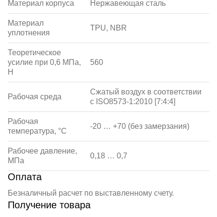
Материал корпуса
Нержавеющая сталь
Материал
TPU, NBR
уплотнения
Теоретическое
усилие при 0,6 МПа,
560
Н
Сжатый воздух в соответствии
Рабочая среда
с ISO8573-1:2010 [7:4:4]
Рабочая
-20 … +70 (без замерзания)
температура, °С
Рабочее давление,
0,18 … 0,7
МПа
Оплата
Безналичный расчет по выставленному счету.
Получение товара