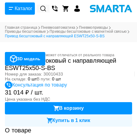
Каталог
Главная страница
Пневмоавтоматика
Пневмоприводы
Приводы бесштоковые
Приводы бесштоковые с магнитной связью
Привод бесштоковый с направляющей ESWT25x50-S-BS
Фотография может отличаться от реального товара
3D модель
Привод бесштоковый с направляющей
ESWT25x50-S-BS
Номер для заказа: 30010433
На складе:
0 шт
В пути:
0 шт
Консультация по товару
31 014 ₽ / шт.
Цена указана без НДС
В корзину
Купить в 1 клик
О товаре