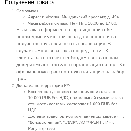
Получение товара
Самовывоз
Адрес: г. Москва, Мичуринский проспект, д. 49а.
Часы работы склада: Пн - Пт с 10:00 до 17:00.
Если заказ оформлен на юр. лицо, при себе
необходимо иметь оригинал доверенности на
получение груза или печать организации. В
случае самовывоза груза посредством ТК
клиента за свой счет, необходимо выслать нам
доверительное письмо от организации на эту ТК и
оформленную транспортную квитанцию на забор
груза.
Доставка по территории РФ
Бесплатная доставка при стоимости заказа от
10.000 RUB без НДС, при меньшей сумме заказа –
стоимость доставки составляет 1.000 RUB без
НДС
Доставка транспортной компанией до адреса (ТК
"Деловые линии", "СДЭК", АО "ФРЕЙТ ЛИНК"-
Pony Express)