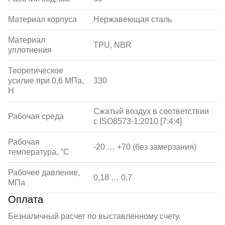
Материал корпуса
Нержавеющая сталь
Материал
TPU, NBR
уплотнения
Теоретическое
усилие при 0,6 МПа,
330
Н
Сжатый воздух в соответствии
Рабочая среда
с ISO8573-1:2010 [7:4:4]
Рабочая
-20 … +70 (без замерзания)
температура, °С
Рабочее давление,
0,18 … 0,7
МПа
Оплата
Безналичный расчет по выставленному счету.