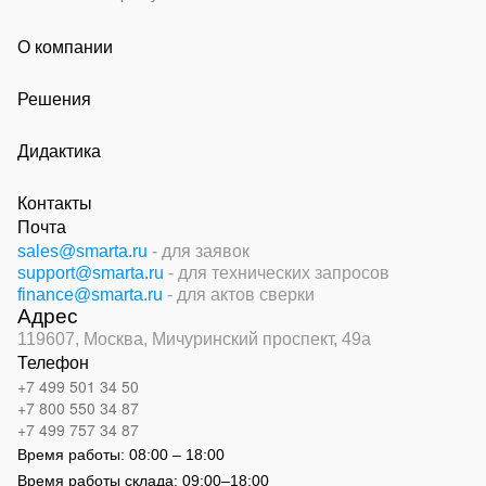
О компании
Решения
Дидактика
Контакты
Почта
sales@smarta.ru
- для заявок
support@smarta.ru
- для технических запросов
finance@smarta.ru
- для актов сверки
Адрес
119607, Москва,
Мичуринский проспект, 49а
Телефон
+7 499 501 34 50
+7 800 550 34 87
+7 499 757 34 87
Время работы:
08:00 – 18:00
Время работы склада:
09:00
–
18:00