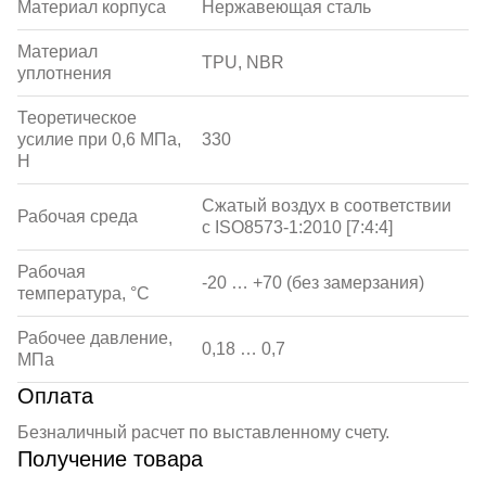
Материал корпуса
Нержавеющая сталь
Материал
TPU, NBR
уплотнения
Теоретическое
усилие при 0,6 МПа,
330
Н
Сжатый воздух в соответствии
Рабочая среда
с ISO8573-1:2010 [7:4:4]
Рабочая
-20 … +70 (без замерзания)
температура, °С
Рабочее давление,
0,18 … 0,7
МПа
Оплата
Безналичный расчет по выставленному счету.
Получение товара