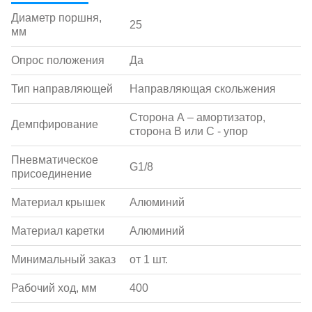
Диаметр поршня,
25
мм
Опрос положения
Да
Тип направляющей
Направляющая скольжения
Сторона А – амортизатор,
Демпфирование
сторона В или С - упор
Пневматическое
G1/8
присоединение
Материал крышек
Алюминий
Материал каретки
Алюминий
Минимальный заказ
от 1 шт.
Рабочий ход, мм
400