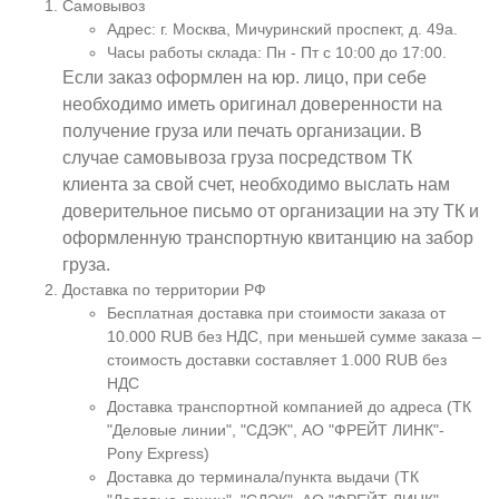
Самовывоз
Адрес: г. Москва, Мичуринский проспект, д. 49а.
Часы работы склада: Пн - Пт с 10:00 до 17:00.
Если заказ оформлен на юр. лицо, при себе
необходимо иметь оригинал доверенности на
получение груза или печать организации. В
случае самовывоза груза посредством ТК
клиента за свой счет, необходимо выслать нам
доверительное письмо от организации на эту ТК и
оформленную транспортную квитанцию на забор
груза.
Доставка по территории РФ
Бесплатная доставка при стоимости заказа от
10.000 RUB без НДС, при меньшей сумме заказа –
стоимость доставки составляет 1.000 RUB без
НДС
Доставка транспортной компанией до адреса (ТК
"Деловые линии", "СДЭК", АО "ФРЕЙТ ЛИНК"-
Pony Express)
Доставка до терминала/пункта выдачи (ТК