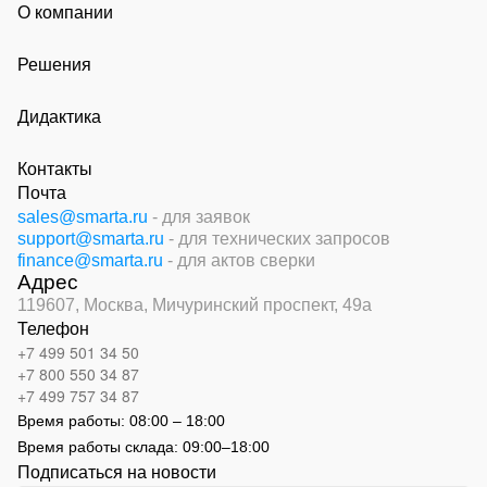
О компании
Решения
Дидактика
Контакты
Почта
sales@smarta.ru
- для заявок
support@smarta.ru
- для технических запросов
finance@smarta.ru
- для актов сверки
Адрес
119607, Москва,
Мичуринский проспект, 49а
Телефон
+7 499 501 34 50
+7 800 550 34 87
+7 499 757 34 87
Время работы:
08:00 – 18:00
Время работы склада:
09:00
–
18:00
Подписаться на новости