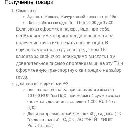
Получение товара
Самовывоз
Адрес: г. Москва, Мичуринский проспект, д. 49а.
Часы работы склада: Пн - Пт с 10:00 до 17:00.
Если заказ оформлен на юр. лицо, при себе
необходимо иметь оригинал доверенности на
получение груза или печать организации. В
случае самовывоза груза посредством ТК
клиента за свой счет, необходимо выслать нам
доверительное письмо от организации на эту ТК и
оформленную транспортную квитанцию на забор
груза.
Доставка по территории РФ
Бесплатная доставка при стоимости заказа от
10.000 RUB без НДС, при меньшей сумме заказа –
стоимость доставки составляет 1.000 RUB без
НДС
Доставка транспортной компанией до адреса (ТК
"Деловые линии", "СДЭК", АО "ФРЕЙТ ЛИНК"-
Pony Express)