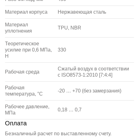
Материал корпуса
Нержавеющая сталь
Материал
TPU, NBR
уплотнения
Теоретическое
усилие при 0,6 МПа,
330
Н
Сжатый воздух в соответствии
Рабочая среда
с ISO8573-1:2010 [7:4:4]
Рабочая
-20 … +70 (без замерзания)
температура, °С
Рабочее давление,
0,18 … 0,7
МПа
Оплата
Безналичный расчет по выставленному счету.