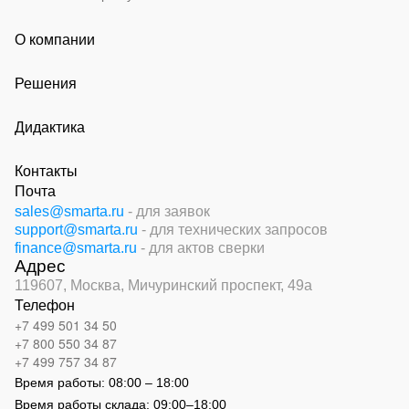
О компании
Решения
Дидактика
Контакты
Почта
sales@smarta.ru
- для заявок
support@smarta.ru
- для технических запросов
finance@smarta.ru
- для актов сверки
Адрес
119607, Москва,
Мичуринский проспект, 49а
Телефон
+7 499 501 34 50
+7 800 550 34 87
+7 499 757 34 87
Время работы:
08:00 – 18:00
Время работы склада:
09:00
–
18:00