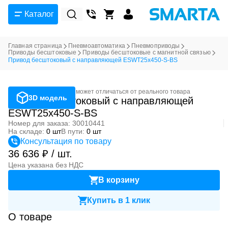
Каталог
Главная страница
Пневмоавтоматика
Пневмоприводы
Приводы бесштоковые
Приводы бесштоковые с магнитной связью
Привод бесштоковый с направляющей ESWT25x450-S-BS
Фотография может отличаться от реального товара
3D модель
Привод бесштоковый с направляющей
ESWT25x450-S-BS
Номер для заказа: 30010441
На складе:
0 шт
В пути:
0 шт
Консультация по товару
36 636 ₽ / шт.
Цена указана без НДС
В корзину
Купить в 1 клик
О товаре