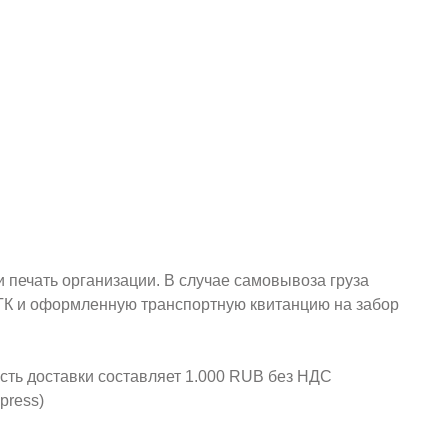
и печать организации. В случае самовывоза груза
у ТК и оформленную транспортную квитанцию на забор
ость доставки составляет 1.000 RUB без НДС
press)