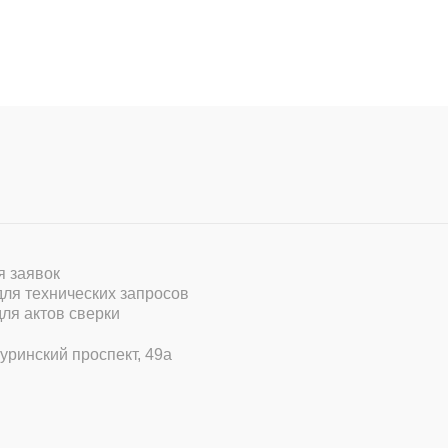
ля заявок
 для технических запросов
для актов сверки
уринский проспект, 49а