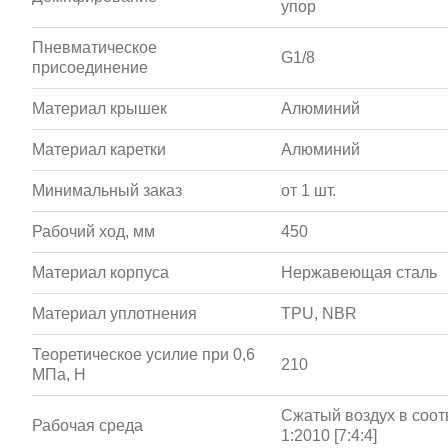
упор
Пневматическое
G1/8
присоединение
Материал крышек
Алюминий
Материал каретки
Алюминий
Минимальный заказ
от 1 шт.
Рабочий ход, мм
450
Материал корпуса
Нержавеющая сталь
Материал уплотнения
TPU, NBR
Теоретическое усилие при 0,6
210
МПа, Н
Сжатый воздух в соот
Рабочая среда
1:2010 [7:4:4]