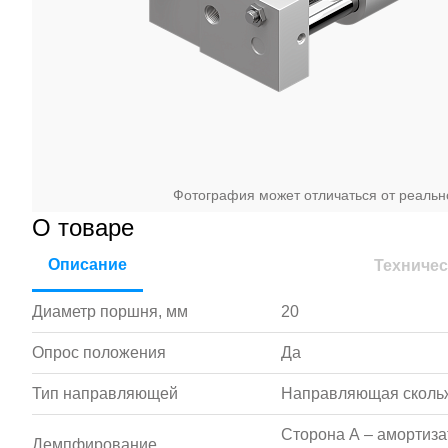
Фотография может отличаться от реальн
О товаре
Описание
Техничес
Диаметр поршня, мм
20
Опрос положения
Да
Тип направляющей
Направляющая сколь
Сторона А – амортизат
Демпфирование