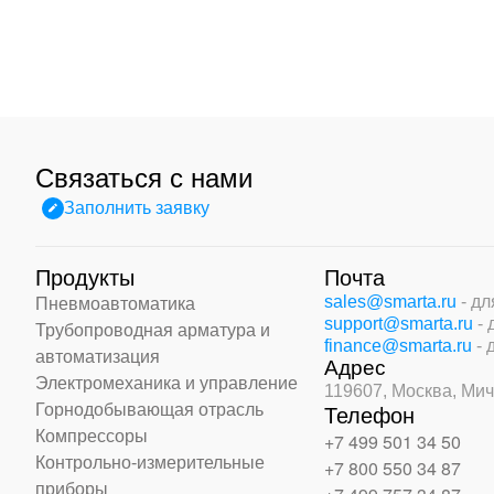
Связаться с нами
Заполнить заявку
Продукты
Почта
sales@smarta.ru
- д
Пневмоавтоматика
support@smarta.ru
-
Трубопроводная арматура и
finance@smarta.ru
- 
автоматизация
Адрес
Электромеханика и управление
119607, Москва,
Мич
Горнодобывающая отрасль
Телефон
Компрессоры
+7 499 501 34 50
Контрольно-измерительные
+7 800 550 34 87
приборы