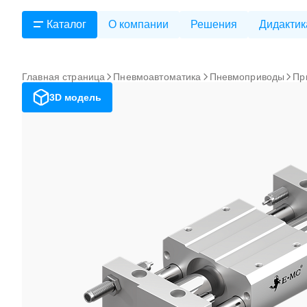
Каталог
О компании
Решения
Дидактик
Главная страница
Пневмоавтоматика
Пневмоприводы
Пр
3D модель