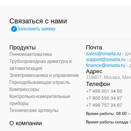
Связаться с нами
Заполнить заявку
Продукты
Почта
sales@smarta.ru
- д
Пневмоавтоматика
support@smarta.ru
-
Трубопроводная арматура и
finance@smarta.ru
- 
автоматизация
Адрес
Электромеханика и управление
119607, Москва,
Мич
Горнодобывающая отрасль
Телефон
Компрессоры
+7 499 501 34 50
Контрольно-измерительные
+7 800 550 34 87
приборы
+7 499 757 34 87
Технические артикулы
Время работы:
08:00 –
Время работы склада:
О компании