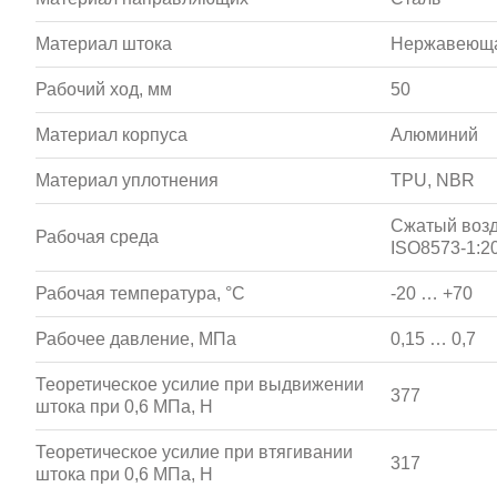
Материал штока
Нержавеюща
Рабочий ход, мм
50
Материал корпуса
Алюминий
Материал уплотнения
TPU, NBR
Сжатый возд
Рабочая среда
ISO8573-1:20
Рабочая температура, °С
-20 … +70
Рабочее давление, МПа
0,15 … 0,7
Теоретическое усилие при выдвижении
377
штока при 0,6 МПа, Н
Теоретическое усилие при втягивании
317
штока при 0,6 МПа, Н