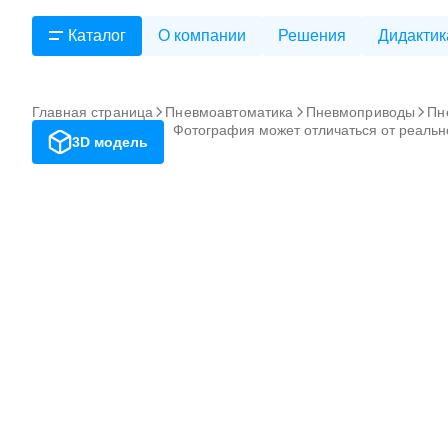
Каталог
О компании
Решения
Дидактик
Главная страница
Пневмоавтоматика
Пневмоприводы
Пн
Фотография может отличаться от реальн
3D модель