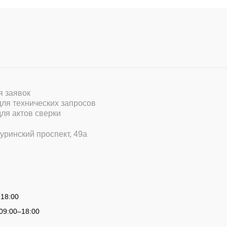
ля заявок
 для технических запросов
для актов сверки
уринский проспект, 49а
 18:00
09:00
–
18:00