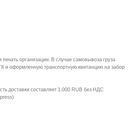
и печать организации. В случае самовывоза груза
у ТК и оформленную транспортную квитанцию на забор
ость доставки составляет 1.000 RUB без НДС
press)