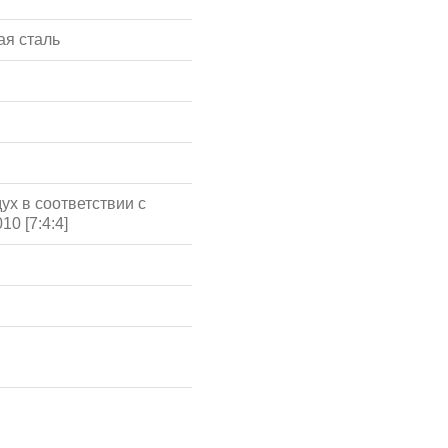
я сталь
ух в соответствии с
10 [7:4:4]