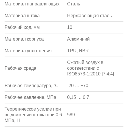
Материал направляющих
Сталь
Материал штока
Нержавеющая сталь
Рабочий ход, мм
10
Материал корпуса
Алюминий
Материал уплотнения
TPU, NBR
Сжатый воздух в
Рабочая среда
соответствии с
ISO8573-1:2010 [7:4:4]
Рабочая температура, °С
-20 … +70
Рабочее давление, МПа
0,15 … 0,7
Теоретическое усилие при
выдвижении штока при 0,6
589
МПа, Н