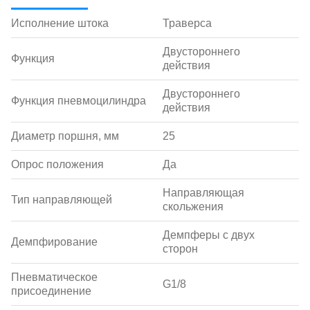
Исполнение штока
Траверса
Двустороннего
Функция
действия
Двустороннего
Функция пневмоцилиндра
действия
Диаметр поршня, мм
25
Опрос положения
Да
Направляющая
Тип направляющей
скольжения
Демпферы с двух
Демпфирование
сторон
Пневматическое
G1/8
присоединение