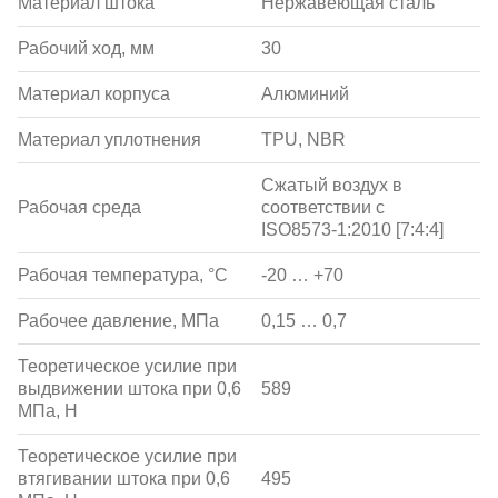
Материал штока
Нержавеющая сталь
Рабочий ход, мм
30
Материал корпуса
Алюминий
Материал уплотнения
TPU, NBR
Сжатый воздух в
Рабочая среда
соответствии с
ISO8573-1:2010 [7:4:4]
Рабочая температура, °С
-20 … +70
Рабочее давление, МПа
0,15 … 0,7
Теоретическое усилие при
выдвижении штока при 0,6
589
МПа, Н
Теоретическое усилие при
втягивании штока при 0,6
495