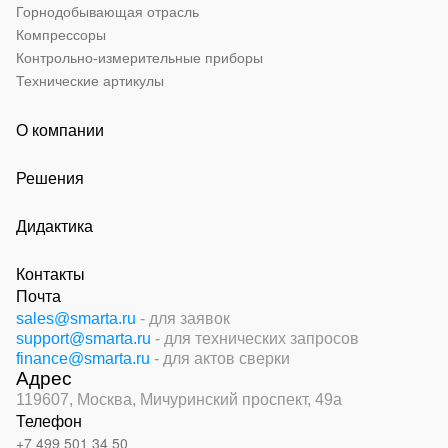
Горнодобывающая отрасль
Компрессоры
Контрольно-измерительные приборы
Технические артикулы
О компании
Решения
Дидактика
Контакты
Почта
sales@smarta.ru
- для заявок
support@smarta.ru
- для технических запросов
finance@smarta.ru
- для актов сверки
Адрес
119607, Москва,
Мичуринский проспект, 49а
Телефон
+7 499 501 34 50