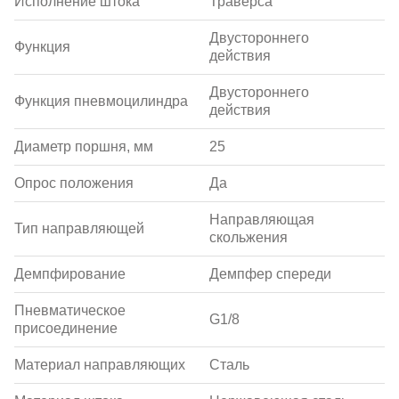
Исполнение штока
Траверса
Двустороннего
Функция
действия
Двустороннего
Функция пневмоцилиндра
действия
Диаметр поршня, мм
25
Опрос положения
Да
Направляющая
Тип направляющей
скольжения
Демпфирование
Демпфер спереди
Пневматическое
G1/8
присоединение
Материал направляющих
Сталь