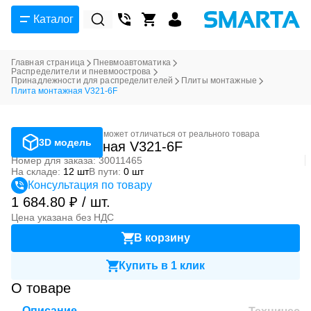
Каталог
Главная страница
Пневмоавтоматика
Распределители и пневмоострова
Принадлежности для распределителей
Плиты монтажные
Плита монтажная V321-6F
Фотография может отличаться от реального товара
3D модель
Плита монтажная V321-6F
Номер для заказа: 30011465
На складе:
12 шт
В пути:
0 шт
Консультация по товару
1 684.80 ₽ / шт.
Цена указана без НДС
В корзину
Купить в 1 клик
О товаре
Описание