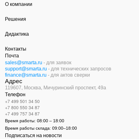
О компании
Решения
Дидактика
Контакты
Почта
sales@smarta.ru
- для заявок
support@smarta.ru
- для технических запросов
finance@smarta.ru
- для актов сверки
Адрес
119607, Москва,
Мичуринский проспект, 49а
Телефон
+7 499 501 34 50
+7 800 550 34 87
+7 499 757 34 87
Время работы:
08:00 – 18:00
Время работы склада:
09:00
–
18:00
Подписаться на новости