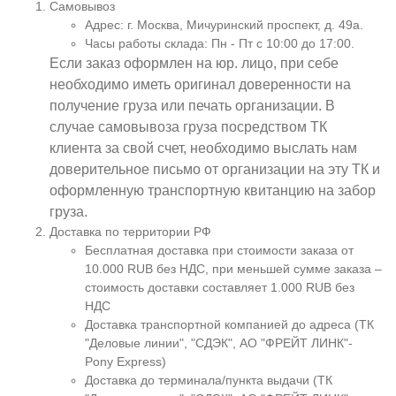
Самовывоз
Адрес: г. Москва, Мичуринский проспект, д. 49а.
Часы работы склада: Пн - Пт с 10:00 до 17:00.
Если заказ оформлен на юр. лицо, при себе
необходимо иметь оригинал доверенности на
получение груза или печать организации. В
случае самовывоза груза посредством ТК
клиента за свой счет, необходимо выслать нам
доверительное письмо от организации на эту ТК и
оформленную транспортную квитанцию на забор
груза.
Доставка по территории РФ
Бесплатная доставка при стоимости заказа от
10.000 RUB без НДС, при меньшей сумме заказа –
стоимость доставки составляет 1.000 RUB без
НДС
Доставка транспортной компанией до адреса (ТК
"Деловые линии", "СДЭК", АО "ФРЕЙТ ЛИНК"-
Pony Express)
Доставка до терминала/пункта выдачи (ТК