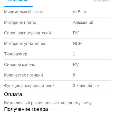
Техническ
Минимальный заказ
от 5 шт
Материал плиты
Алюминий
Серия распределителей
RV
Материал уплотнения
NBR
Типоразмер
1
Силовой кабель
RV
Количество позиций
6
Функция распределителей
3-х линейные
Оплата
Безналичный расчет по выставленному счету.
Получение товара