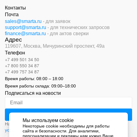
Контакты
Почта
sales@smarta.ru
- для заявок
support@smarta.ru
- для технических запросов
finance@smarta.ru
- для актов сверки
Адрес
119607, Москва,
Мичуринский проспект, 49а
Телефон
+7 499 501 34 50
+7 800 550 34 87
+7 499 757 34 87
Время работы:
08:00 – 18:00
Время работы склада:
09:00
–
18:00
Подписаться на новости
Мы используем cookie
Нажимая на кнопку «Подписаться», вы соглашаетесь с
Некоторые cookie необходимы для работы
условиями обработки персональных данных
сайта и безопасности. Для аналитики,
персонализации и рекламы нам нужно Ваше