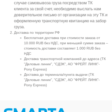
случае самовывоза груза посредством ТК
клиента за свой счет, необходимо выслать нам
доверительное письмо от организации на эту ТК и
оформленную транспортную квитанцию на забор
груза.
Доставка по территории РФ
Бесплатная доставка при стоимости заказа от
10.000 RUB без НДС, при меньшей сумме заказа –
стоимость доставки составляет 1.000 RUB без
НДС
Доставка транспортной компанией до адреса (ТК
"Деловые линии", "СДЭК", АО "ФРЕЙТ ЛИНК"-
Pony Express)
Доставка до терминала/пункта выдачи (ТК
"Деловые линии", "СДЭК", АО "ФРЕЙТ ЛИНК"-
Pony Express)