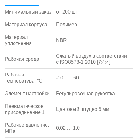
Минимальный заказ
от 200 шт
Материал корпуса
Полимер
Материал
NBR
уплотнения
Сжатый воздух в соответствии
Рабочая среда
с ISO8573-1:2010 [7:4:4]
Рабочая
-10 … +60
температура, °С
Элемент настройки
Регулировочная рукоятка
Пневматическое
Цанговый штуцер 6 мм
присоединение 1
Рабочее давление,
0,02 … 1,0
МПа