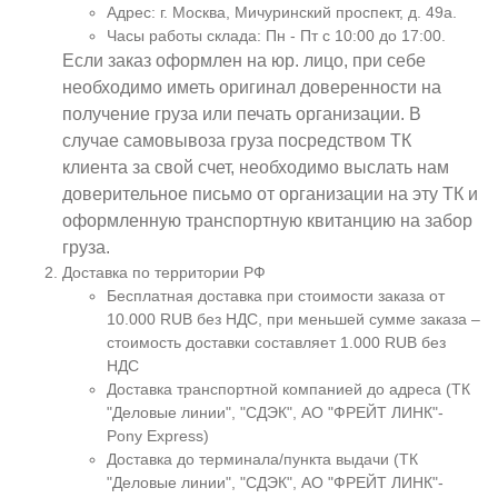
Адрес: г. Москва, Мичуринский проспект, д. 49а.
Часы работы склада: Пн - Пт с 10:00 до 17:00.
Если заказ оформлен на юр. лицо, при себе
необходимо иметь оригинал доверенности на
получение груза или печать организации. В
случае самовывоза груза посредством ТК
клиента за свой счет, необходимо выслать нам
доверительное письмо от организации на эту ТК и
оформленную транспортную квитанцию на забор
груза.
Доставка по территории РФ
Бесплатная доставка при стоимости заказа от
10.000 RUB без НДС, при меньшей сумме заказа –
стоимость доставки составляет 1.000 RUB без
НДС
Доставка транспортной компанией до адреса (ТК
"Деловые линии", "СДЭК", АО "ФРЕЙТ ЛИНК"-
Pony Express)
Доставка до терминала/пункта выдачи (ТК
"Деловые линии", "СДЭК", АО "ФРЕЙТ ЛИНК"-