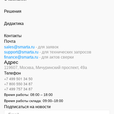
Решения
Дидактика
Контакты
Почта
sales@smarta.ru
- для заявок
support@smarta.ru
- для технических запросов
finance@smarta.ru
- для актов сверки
Адрес
119607, Москва,
Мичуринский проспект, 49а
Телефон
+7 499 501 34 50
+7 800 550 34 87
+7 499 757 34 87
Время работы:
08:00 – 18:00
Время работы склада:
09:00
–
18:00
Подписаться на новости