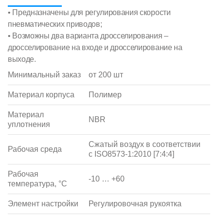
• Предназначены для регулирования скорости
пневматических приводов;
• Возможны два варианта дросселирования –
дросселирование на входе и дросселирование на
выходе.
Минимальный заказ
от 200 шт
Материал корпуса
Полимер
Материал
NBR
уплотнения
Сжатый воздух в соответствии
Рабочая среда
с ISO8573-1:2010 [7:4:4]
Рабочая
-10 … +60
температура, °С
Элемент настройки
Регулировочная рукоятка