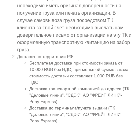
необходимо иметь оригинал доверенности на
получение груза или печать организации. В
случае самовывоза груза посредством ТК
клиента за свой счет, необходимо выслать нам
доверительное письмо от организации на эту ТК и
оформленную транспортную квитанцию на забор
груза.
Доставка по территории РФ
Бесплатная доставка при стоимости заказа от
10.000 RUB без НДС, при меньшей сумме заказа –
стоимость доставки составляет 1.000 RUB без
НДС
Доставка транспортной компанией до адреса (ТК
"Деловые линии", "СДЭК", АО "ФРЕЙТ ЛИНК"-
Pony Express)
Доставка до терминала/пункта выдачи (ТК
"Деловые линии", "СДЭК", АО "ФРЕЙТ ЛИНК"-
Pony Express)