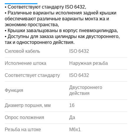
• Соответствуют стандарту ISO 6432,
• Различные варианты исполнения задней крышки
обеспечивают различные варианты монта жа и
экономию пространства,
• Крышки завальцованы в корпус пневмоцилиндра,
• Доступны для заказа цилиндры как двустороннего,
так и одностороннего действия.
Силовой кабель
ISO 6432
Исполнение штока
Наружная резьба
Соответствует стандарту
ISO 6432
Двустороннего
Функция
действия
Диаметр поршня, мм
16
Опрос положения
Да
Резьба на штоке
M6x1