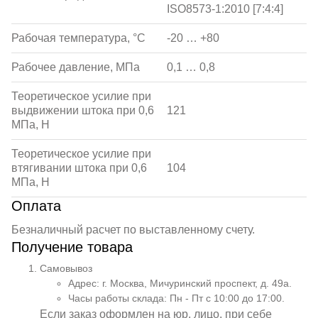
ISO8573-1:2010 [7:4:4]
Рабочая температура, °С
-20 … +80
Рабочее давление, МПа
0,1 … 0,8
Теоретическое усилие при
выдвижении штока при 0,6
121
МПа, Н
Теоретическое усилие при
втягивании штока при 0,6
104
МПа, Н
Оплата
Безналичный расчет по выставленному счету.
Получение товара
Самовывоз
Адрес: г. Москва, Мичуринский проспект, д. 49а.
Часы работы склада: Пн - Пт с 10:00 до 17:00.
Если заказ оформлен на юр. лицо, при себе