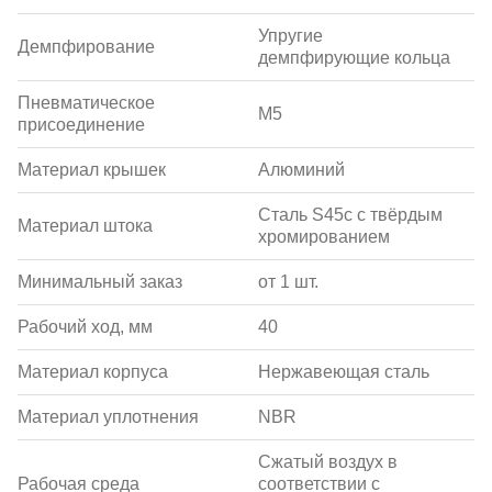
Упругие
Демпфирование
демпфирующие кольца
Пневматическое
M5
присоединение
Материал крышек
Алюминий
Сталь S45c с твёрдым
Материал штока
хромированием
Минимальный заказ
от 1 шт.
Рабочий ход, мм
40
Материал корпуса
Нержавеющая сталь
Материал уплотнения
NBR
Сжатый воздух в
Рабочая среда
соответствии с