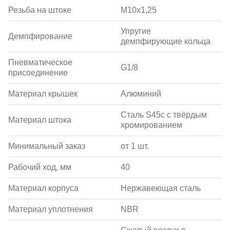
Резьба на штоке
M10x1,25
Упругие
Демпфирование
демпфирующие кольца
Пневматическое
G1/8
присоединение
Материал крышек
Алюминий
Сталь S45c с твёрдым
Материал штока
хромированием
Минимальный заказ
от 1 шт.
Рабочий ход, мм
40
Материал корпуса
Нержавеющая сталь
Материал уплотнения
NBR