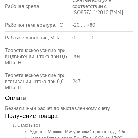
Сжатый воздух в
Рабочая среда
соответствии с
ISO8573-1:2010 [7:4:4]
Рабочая температура, °С
-20 … +80
Рабочее давление, МПа
0,1 … 1,0
Теоретическое усилие при
выдвижении штока при 0,6
294
МПа, Н
Теоретическое усилие при
втягивании штока при 0,6
247
МПа, Н
Оплата
Безналичный расчет по выставленному счету.
Получение товара
Самовывоз
Адрес: г. Москва, Мичуринский проспект, д. 49а.