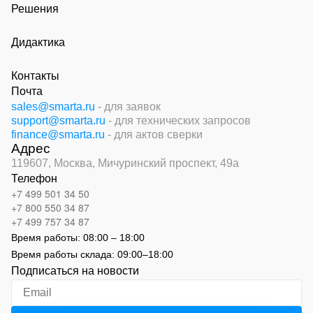
Решения
Дидактика
Контакты
Почта
sales@smarta.ru
- для заявок
support@smarta.ru
- для технических запросов
finance@smarta.ru
- для актов сверки
Адрес
119607, Москва,
Мичуринский проспект, 49а
Телефон
+7 499 501 34 50
+7 800 550 34 87
+7 499 757 34 87
Время работы:
08:00 – 18:00
Время работы склада:
09:00
–
18:00
Подписаться на новости