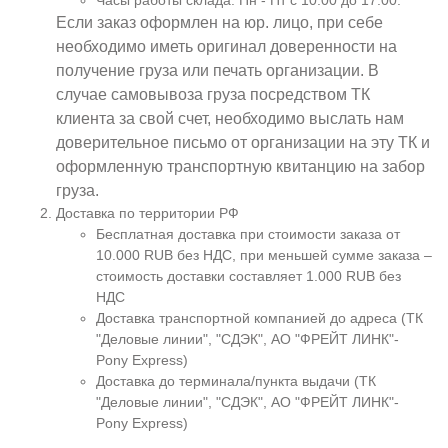
Часы работы склада: Пн - Пт с 10:00 до 17:00.
Если заказ оформлен на юр. лицо, при себе
необходимо иметь оригинал доверенности на
получение груза или печать организации. В
случае самовывоза груза посредством ТК
клиента за свой счет, необходимо выслать нам
доверительное письмо от организации на эту ТК и
оформленную транспортную квитанцию на забор
груза.
Доставка по территории РФ
Бесплатная доставка при стоимости заказа от
10.000 RUB без НДС, при меньшей сумме заказа –
стоимость доставки составляет 1.000 RUB без
НДС
Доставка транспортной компанией до адреса (ТК
"Деловые линии", "СДЭК", АО "ФРЕЙТ ЛИНК"-
Pony Express)
Доставка до терминала/пункта выдачи (ТК
"Деловые линии", "СДЭК", АО "ФРЕЙТ ЛИНК"-
Pony Express)