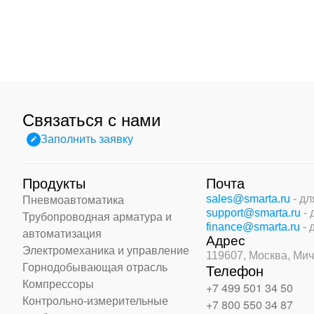
Связаться с нами
Заполнить заявку
Продукты
Почта
sales@smarta.ru
- д
Пневмоавтоматика
support@smarta.ru
-
Трубопроводная арматура и
finance@smarta.ru
- 
автоматизация
Адрес
Электромеханика и управление
119607, Москва,
Мич
Горнодобывающая отрасль
Телефон
Компрессоры
+7 499 501 34 50
Контрольно-измерительные
+7 800 550 34 87