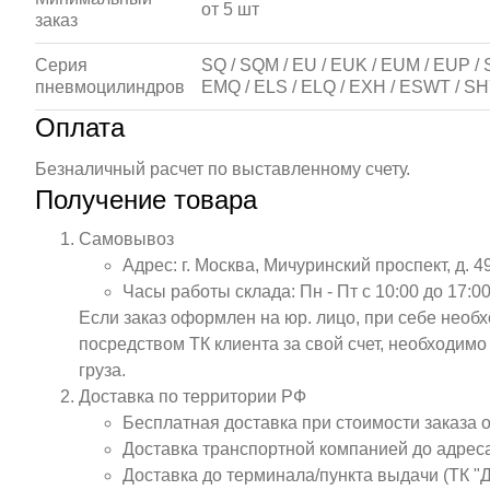
от 5 шт
заказ
Серия
SQ / SQM / EU / EUK / EUM / EUP / S
пневмоцилиндров
EMQ / ELS / ELQ / EXH / ESWT / SH
Оплата
Безналичный расчет по выставленному счету.
Получение товара
Самовывоз
Адрес: г. Москва, Мичуринский проспект, д. 4
Часы работы склада: Пн - Пт с 10:00 до 17:00
Если заказ оформлен на юр. лицо, при себе необ
посредством ТК клиента за свой счет, необходим
груза.
Доставка по территории РФ
Бесплатная доставка при стоимости заказа 
Доставка транспортной компанией до адрес
Доставка до терминала/пункта выдачи (ТК "