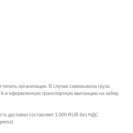
и печать организации. В случае самовывоза груза
у ТК и оформленную транспортную квитанцию на забор
ость доставки составляет 1.000 RUB без НДС
press)