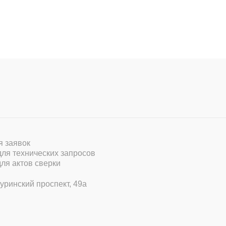
ля заявок
 для технических запросов
для актов сверки
уринский проспект, 49а