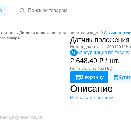
а
ложения
Датчики положения для пневмоприводов
Датчик полож
ого товара
Датчик положения
Номер для заказа: 30012019
На
Консультация по товару
2 648.40 ₽ / шт.
Цена указана без НДС
В корзину
Купит
Описание
Все характеристики
кая документация