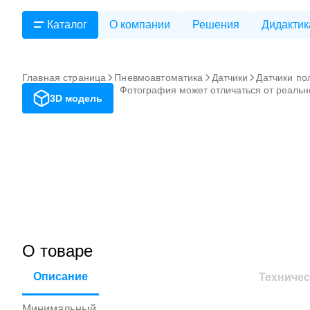
Каталог
О компании
Решения
Дидактик
Главная страница
Пневмоавтоматика
Датчики
Датчики по
Фотография может отличаться от реальн
3D модель
О товаре
Описание
Техничес
Минимальный