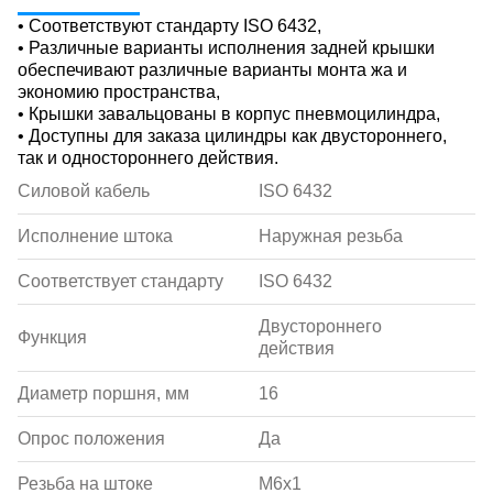
• Соответствуют стандарту ISO 6432,
• Различные варианты исполнения задней крышки
обеспечивают различные варианты монта жа и
экономию пространства,
• Крышки завальцованы в корпус пневмоцилиндра,
• Доступны для заказа цилиндры как двустороннего,
так и одностороннего действия.
Силовой кабель
ISO 6432
Исполнение штока
Наружная резьба
Соответствует стандарту
ISO 6432
Двустороннего
Функция
действия
Диаметр поршня, мм
16
Опрос положения
Да
Резьба на штоке
M6x1