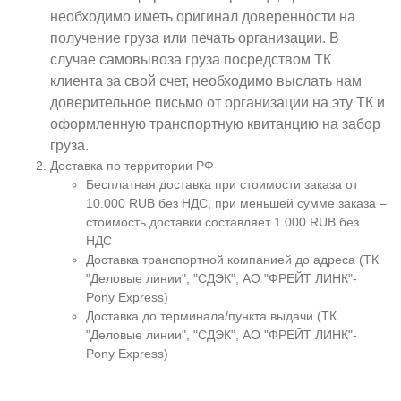
необходимо иметь оригинал доверенности на
получение груза или печать организации. В
случае самовывоза груза посредством ТК
клиента за свой счет, необходимо выслать нам
доверительное письмо от организации на эту ТК и
оформленную транспортную квитанцию на забор
груза.
Доставка по территории РФ
Бесплатная доставка при стоимости заказа от
10.000 RUB без НДС, при меньшей сумме заказа –
стоимость доставки составляет 1.000 RUB без
НДС
Доставка транспортной компанией до адреса (ТК
"Деловые линии", "СДЭК", АО "ФРЕЙТ ЛИНК"-
Pony Express)
Доставка до терминала/пункта выдачи (ТК
"Деловые линии", "СДЭК", АО "ФРЕЙТ ЛИНК"-
Pony Express)