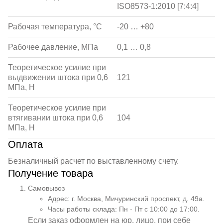
ISO8573-1:2010 [7:4:4]
Рабочая температура, °С
-20 … +80
Рабочее давление, МПа
0,1 … 0,8
Теоретическое усилие при
выдвижении штока при 0,6
121
МПа, Н
Теоретическое усилие при
втягивании штока при 0,6
104
МПа, Н
Оплата
Безналичный расчет по выставленному счету.
Получение товара
Самовывоз
Адрес: г. Москва, Мичуринский проспект, д. 49а.
Часы работы склада: Пн - Пт с 10:00 до 17:00.
Если заказ оформлен на юр. лицо, при себе