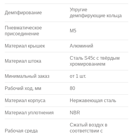
Упругие
Демпфирование
демпфирующие кольца
Пневматическое
M5
присоединение
Материал крышек
Алюминий
Сталь S45c с твёрдым
Материал штока
хромированием
Минимальный заказ
от 1 шт.
Рабочий ход, мм
80
Материал корпуса
Нержавеющая сталь
Материал уплотнения
NBR
Сжатый воздух в
Рабочая среда
соответствии с