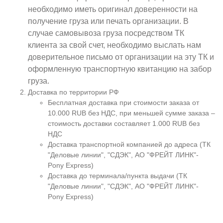
необходимо иметь оригинал доверенности на
получение груза или печать организации. В
случае самовывоза груза посредством ТК
клиента за свой счет, необходимо выслать нам
доверительное письмо от организации на эту ТК и
оформленную транспортную квитанцию на забор
груза.
Доставка по территории РФ
Бесплатная доставка при стоимости заказа от
10.000 RUB без НДС, при меньшей сумме заказа –
стоимость доставки составляет 1.000 RUB без
НДС
Доставка транспортной компанией до адреса (ТК
"Деловые линии", "СДЭК", АО "ФРЕЙТ ЛИНК"-
Pony Express)
Доставка до терминала/пункта выдачи (ТК
"Деловые линии", "СДЭК", АО "ФРЕЙТ ЛИНК"-
Pony Express)