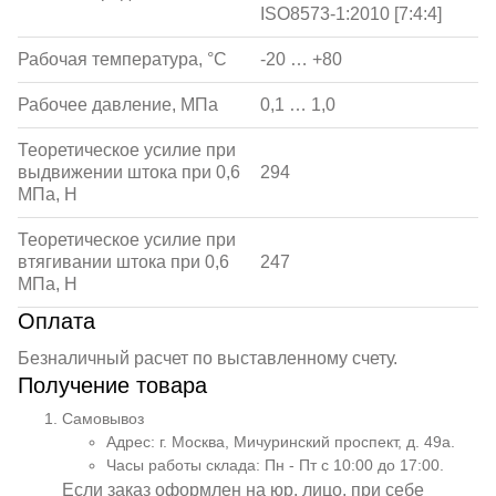
ISO8573-1:2010 [7:4:4]
Рабочая температура, °С
-20 … +80
Рабочее давление, МПа
0,1 … 1,0
Теоретическое усилие при
выдвижении штока при 0,6
294
МПа, Н
Теоретическое усилие при
втягивании штока при 0,6
247
МПа, Н
Оплата
Безналичный расчет по выставленному счету.
Получение товара
Самовывоз
Адрес: г. Москва, Мичуринский проспект, д. 49а.
Часы работы склада: Пн - Пт с 10:00 до 17:00.
Если заказ оформлен на юр. лицо, при себе