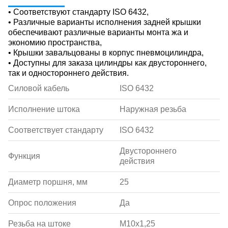
• Соответствуют стандарту ISO 6432,
• Различные варианты исполнения задней крышки
обеспечивают различные варианты монта жа и
экономию пространства,
• Крышки завальцованы в корпус пневмоцилиндра,
• Доступны для заказа цилиндры как двустороннего,
так и одностороннего действия.
Силовой кабель
ISO 6432
Исполнение штока
Наружная резьба
Соответствует стандарту
ISO 6432
Двустороннего
Функция
действия
Диаметр поршня, мм
25
Опрос положения
Да
Резьба на штоке
M10x1,25