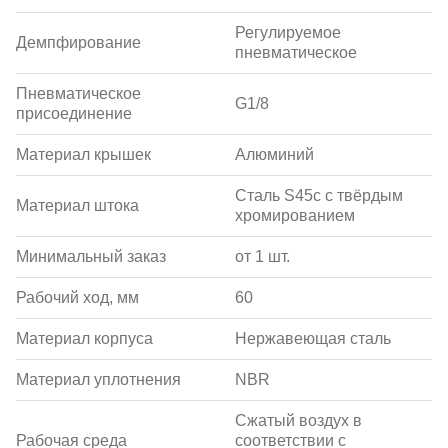
Регулируемое
Демпфирование
пневматическое
Пневматическое
G1/8
присоединение
Материал крышек
Алюминий
Сталь S45c с твёрдым
Материал штока
хромированием
Минимальный заказ
от 1 шт.
Рабочий ход, мм
60
Материал корпуса
Нержавеющая сталь
Материал уплотнения
NBR
Сжатый воздух в
Рабочая среда
соответствии с