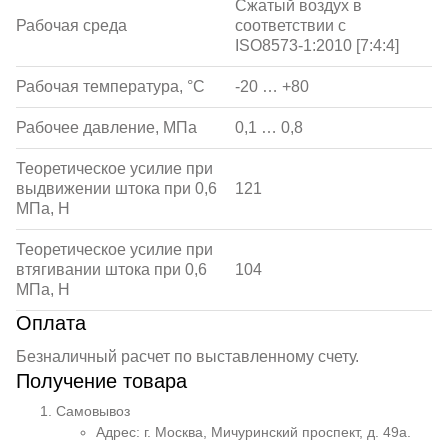
Сжатый воздух в
Рабочая среда
соответствии с
ISO8573-1:2010 [7:4:4]
Рабочая температура, °С
-20 … +80
Рабочее давление, МПа
0,1 … 0,8
Теоретическое усилие при
выдвижении штока при 0,6
121
МПа, Н
Теоретическое усилие при
втягивании штока при 0,6
104
МПа, Н
Оплата
Безналичный расчет по выставленному счету.
Получение товара
Самовывоз
Адрес: г. Москва, Мичуринский проспект, д. 49а.