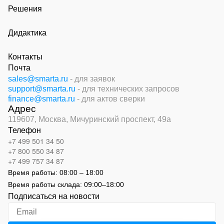
Решения
Дидактика
Контакты
Почта
sales@smarta.ru
- для заявок
support@smarta.ru
- для технических запросов
finance@smarta.ru
- для актов сверки
Адрес
119607, Москва,
Мичуринский проспект, 49а
Телефон
+7 499 501 34 50
+7 800 550 34 87
+7 499 757 34 87
Время работы:
08:00 – 18:00
Время работы склада:
09:00
–
18:00
Подписаться на новости