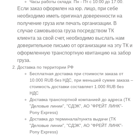
Часы работы склада: Пн - Пт с 10:00 до 17:00.
Если заказ оформлен на юр. лицо, при себе
необходимо иметь оригинал доверенности на
получение груза или печать организации. В
случае самовывоза груза посредством ТК
клиента за свой счет, необходимо выслать нам
доверительное письмо от организации на эту ТК и
оформленную транспортную квитанцию на забор
груза.
Доставка по территории РФ
Бесплатная доставка при стоимости заказа от
10.000 RUB без НДС, при меньшей сумме заказа –
стоимость доставки составляет 1.000 RUB без
НДС
Доставка транспортной компанией до адреса (ТК
"Деловые линии", "СДЭК", АО "ФРЕЙТ ЛИНК"-
Pony Express)
Доставка до терминала/пункта выдачи (ТК
"Деловые линии", "СДЭК", АО "ФРЕЙТ ЛИНК"-
Pony Express)