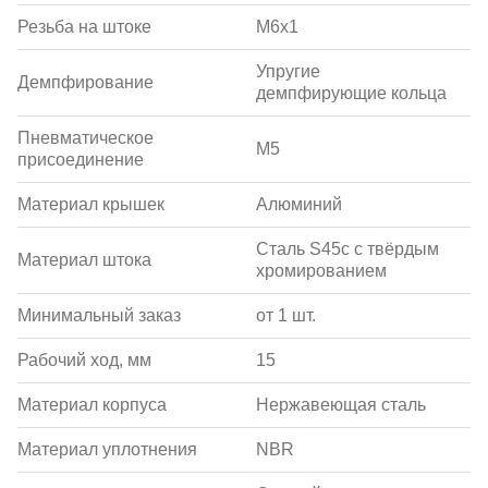
Резьба на штоке
M6x1
Упругие
Демпфирование
демпфирующие кольца
Пневматическое
M5
присоединение
Материал крышек
Алюминий
Сталь S45c с твёрдым
Материал штока
хромированием
Минимальный заказ
от 1 шт.
Рабочий ход, мм
15
Материал корпуса
Нержавеющая сталь
Материал уплотнения
NBR