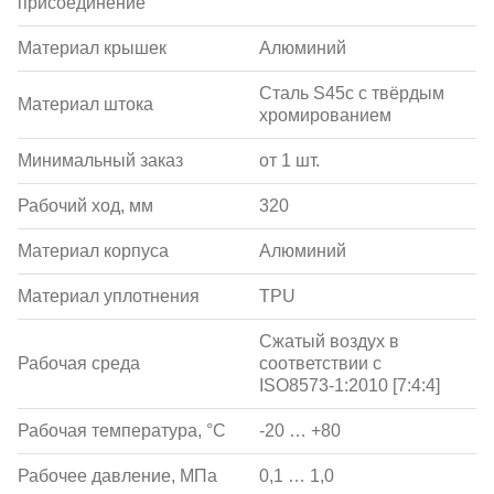
присоединение
Материал крышек
Алюминий
Сталь S45c с твёрдым
Материал штока
хромированием
Минимальный заказ
от 1 шт.
Рабочий ход, мм
320
Материал корпуса
Алюминий
Материал уплотнения
TPU
Сжатый воздух в
Рабочая среда
соответствии с
ISO8573-1:2010 [7:4:4]
Рабочая температура, °С
-20 … +80
Рабочее давление, МПа
0,1 … 1,0