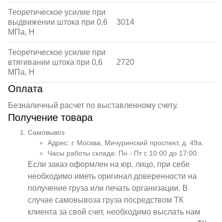
Теоретическое усилие при
выдвижении штока при 0,6
3014
МПа, Н
Теоретическое усилие при
втягивании штока при 0,6
2720
МПа, Н
Оплата
Безналичный расчет по выставленному счету.
Получение товара
Самовывоз
Адрес: г. Москва, Мичуринский проспект, д. 49а.
Часы работы склада: Пн - Пт с 10:00 до 17:00.
Если заказ оформлен на юр. лицо, при себе
необходимо иметь оригинал доверенности на
получение груза или печать организации. В
случае самовывоза груза посредством ТК
клиента за свой счет, необходимо выслать нам