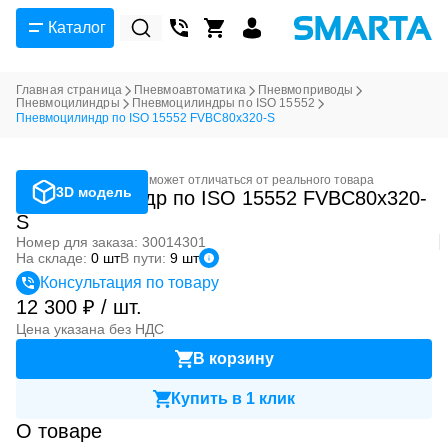
Каталог
Главная страница
Пневмоавтоматика
Пневмоприводы
Пневмоцилиндры
Пневмоцилиндры по ISO 15552
Пневмоцилиндр по ISO 15552 FVBC80x320-S
Фотография может отличаться от реального товара
3D модель
Пневмоцилиндр по ISO 15552 FVBC80x320-
S
Номер для заказа: 30014301
На складе:
0 шт
В пути:
9 шт
Консультация по товару
12 300 ₽ / шт.
Цена указана без НДС
В корзину
Купить в 1 клик
О товаре