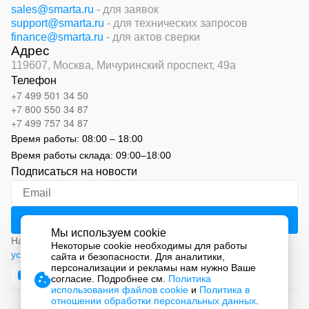
sales@smarta.ru
- для заявок
support@smarta.ru
- для технических запросов
finance@smarta.ru
- для актов сверки
Адрес
119607, Москва,
Мичуринский проспект, 49а
Телефон
+7 499 501 34 50
+7 800 550 34 87
+7 499 757 34 87
Время работы:
08:00 – 18:00
Время работы склада:
09:00
–
18:00
Подписаться на новости
Мы используем cookie
Нажимая на кнопку «Подписаться», вы соглашаетесь с
Некоторые cookie необходимы для работы
условиями обработки персональных данных
сайта и безопасности. Для аналитики,
персонализации и рекламы нам нужно Ваше
согласие. Подробнее см.
Политика
использования файлов cookie
и
Политика в
отношении обработки персональных данных
.