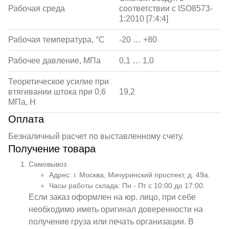
Рабочая среда
соответствии с ISO8573-
1:2010 [7:4:4]
Рабочая температура, °С
-20 … +80
Рабочее давление, МПа
0,1 … 1,0
Теоретическое усилие при
втягивании штока при 0,6
19,2
МПа, Н
Оплата
Безналичный расчет по выставленному счету.
Получение товара
Самовывоз
Адрес: г. Москва, Мичуринский проспект, д. 49а.
Часы работы склада: Пн - Пт с 10:00 до 17:00.
Если заказ оформлен на юр. лицо, при себе
необходимо иметь оригинал доверенности на
получение груза или печать организации. В