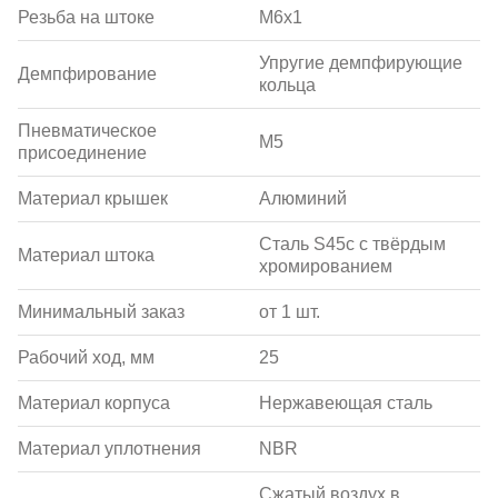
Резьба на штоке
M6x1
Упругие демпфирующие
Демпфирование
кольца
Пневматическое
M5
присоединение
Материал крышек
Алюминий
Сталь S45c с твёрдым
Материал штока
хромированием
Минимальный заказ
от 1 шт.
Рабочий ход, мм
25
Материал корпуса
Нержавеющая сталь
Материал уплотнения
NBR
Сжатый воздух в