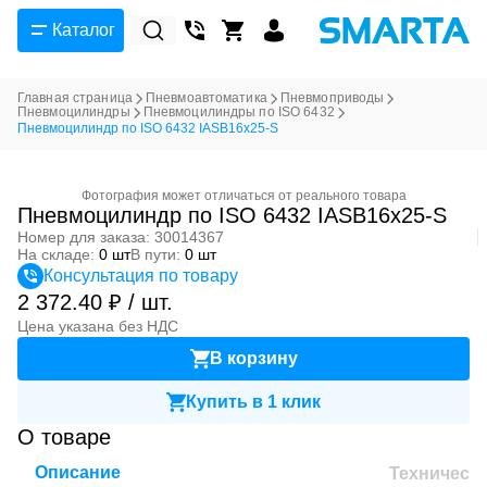
Каталог
Главная страница
Пневмоавтоматика
Пневмоприводы
Пневмоцилиндры
Пневмоцилиндры по ISO 6432
Пневмоцилиндр по ISO 6432 IASB16x25-S
Фотография может отличаться от реального товара
Пневмоцилиндр по ISO 6432 IASB16x25-S
Номер для заказа: 30014367
На складе:
0 шт
В пути:
0 шт
Консультация по товару
2 372.40 ₽ / шт.
Цена указана без НДС
В корзину
Купить в 1 клик
О товаре
Описание
Техническ