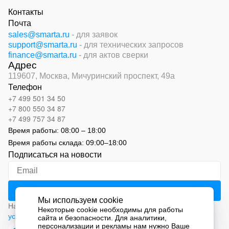
Контакты
Почта
sales@smarta.ru
- для заявок
support@smarta.ru
- для технических запросов
finance@smarta.ru
- для актов сверки
Адрес
119607, Москва,
Мичуринский проспект, 49а
Телефон
+7 499 501 34 50
+7 800 550 34 87
+7 499 757 34 87
Время работы:
08:00 – 18:00
Время работы склада:
09:00
–
18:00
Подписаться на новости
Мы используем cookie
Нажимая на кнопку «Подписаться», вы соглашаетесь с
Некоторые cookie необходимы для работы
условиями обработки персональных данных
сайта и безопасности. Для аналитики,
персонализации и рекламы нам нужно Ваше