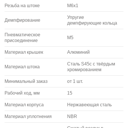
Резьба на штоке
M6x1
Упругие
Демпфирование
демпфирующие кольца
Пневматическое
M5
присоединение
Материал крышек
Алюминий
Сталь S45c с твёрдым
Материал штока
хромированием
Минимальный заказ
от 1 шт.
Рабочий ход, мм
15
Материал корпуса
Нержавеющая сталь
Материал уплотнения
NBR