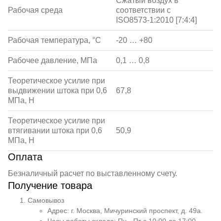
Сжатый воздух в
Рабочая среда
соответствии с
ISO8573-1:2010 [7:4:4]
Рабочая температура, °С
-20 … +80
Рабочее давление, МПа
0,1 … 0,8
Теоретическое усилие при
выдвижении штока при 0,6
67,8
МПа, Н
Теоретическое усилие при
втягивании штока при 0,6
50,9
МПа, Н
Оплата
Безналичный расчет по выставленному счету.
Получение товара
Самовывоз
Адрес: г. Москва, Мичуринский проспект, д. 49а.