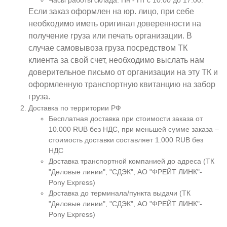
Часы работы склада: Пн - Пт с 10:00 до 17:00.
Если заказ оформлен на юр. лицо, при себе
необходимо иметь оригинал доверенности на
получение груза или печать организации. В
случае самовывоза груза посредством ТК
клиента за свой счет, необходимо выслать нам
доверительное письмо от организации на эту ТК и
оформленную транспортную квитанцию на забор
груза.
Доставка по территории РФ
Бесплатная доставка при стоимости заказа от
10.000 RUB без НДС, при меньшей сумме заказа –
стоимость доставки составляет 1.000 RUB без
НДС
Доставка транспортной компанией до адреса (ТК
"Деловые линии", "СДЭК", АО "ФРЕЙТ ЛИНК"-
Pony Express)
Доставка до терминала/пункта выдачи (ТК
"Деловые линии", "СДЭК", АО "ФРЕЙТ ЛИНК"-
Pony Express)