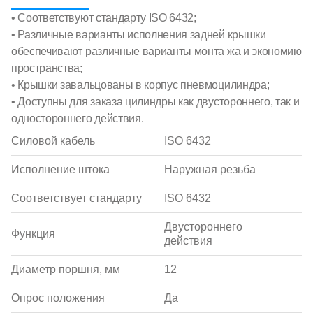
• Соответствуют стандарту ISO 6432;
• Различные варианты исполнения задней крышки
обеспечивают различные варианты монта жа и экономию
пространства;
• Крышки завальцованы в корпус пневмоцилиндра;
• Доступны для заказа цилиндры как двустороннего, так и
одностороннего действия.
Силовой кабель
ISO 6432
Исполнение штока
Наружная резьба
Соответствует стандарту
ISO 6432
Двустороннего
Функция
действия
Диаметр поршня, мм
12
Опрос положения
Да