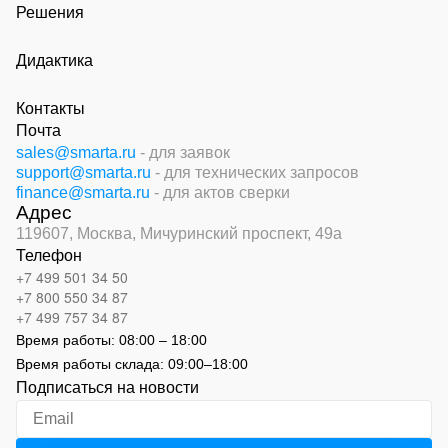
Решения
Дидактика
Контакты
Почта
sales@smarta.ru
- для заявок
support@smarta.ru
- для технических запросов
finance@smarta.ru
- для актов сверки
Адрес
119607, Москва,
Мичуринский проспект, 49а
Телефон
+7 499 501 34 50
+7 800 550 34 87
+7 499 757 34 87
Время работы:
08:00 – 18:00
Время работы склада:
09:00
–
18:00
Подписаться на новости