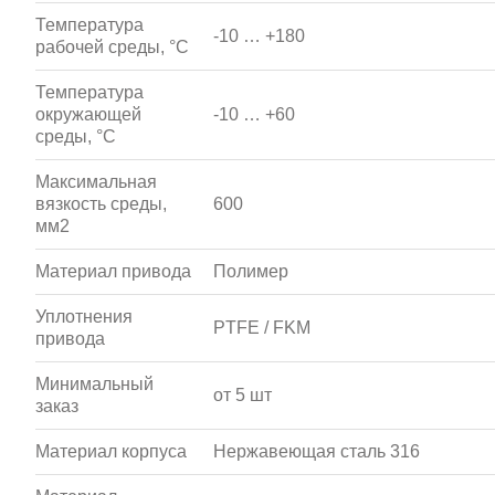
Температура
-10 … +180
рабочей среды, °С
Температура
окружающей
-10 … +60
среды, °С
Максимальная
вязкость среды,
600
мм2
Материал привода
Полимер
Уплотнения
PTFE / FKM
привода
Минимальный
от 5 шт
заказ
Материал корпуса
Нержавеющая сталь 316