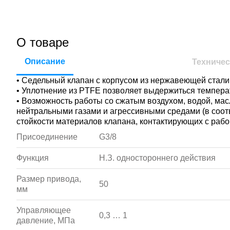
О товаре
Описание
Техничес
• Седельный клапан с корпусом из нержавеющей стал
• Уплотнение из PTFE позволяет выдержиться темпера
• Возможность работы со сжатым воздухом, водой, мас
нейтральными газами и агрессивными средами (в соот
стойкости материалов клапана, контактирующих с рабо
Присоединение
G3/8
Функция
Н.З. одностороннего действия
Размер привода,
50
мм
Управляющее
0,3 … 1
давление, МПа