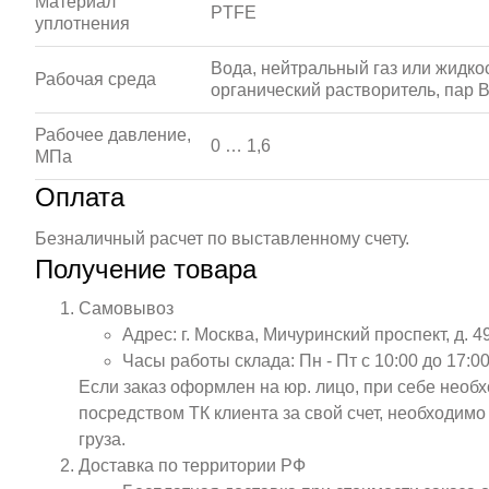
Материал
PTFE
уплотнения
Вода, нейтральный газ или жидкос
Рабочая среда
органический растворитель, пар 
Рабочее давление,
0 … 1,6
МПа
Оплата
Безналичный расчет по выставленному счету.
Получение товара
Самовывоз
Адрес: г. Москва, Мичуринский проспект, д. 4
Часы работы склада: Пн - Пт с 10:00 до 17:00
Если заказ оформлен на юр. лицо, при себе необ
посредством ТК клиента за свой счет, необходим
груза.
Доставка по территории РФ