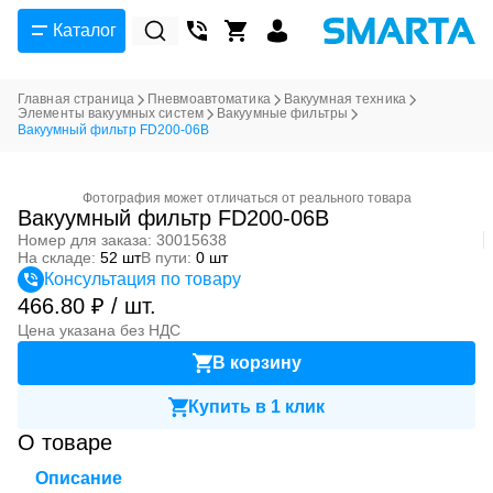
Каталог
Главная страница
Пневмоавтоматика
Вакуумная техника
Элементы вакуумных систем
Вакуумные фильтры
Вакуумный фильтр FD200-06B
Фотография может отличаться от реального товара
Вакуумный фильтр FD200-06B
Номер для заказа: 30015638
На складе:
52 шт
В пути:
0 шт
Консультация по товару
466.80 ₽ / шт.
Цена указана без НДС
В корзину
Купить в 1 клик
О товаре
Описание