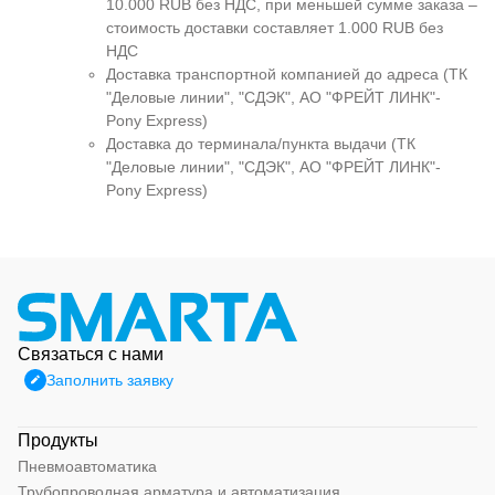
10.000 RUB без НДС, при меньшей сумме заказа –
стоимость доставки составляет 1.000 RUB без
НДС
Доставка транспортной компанией до адреса (ТК
"Деловые линии", "СДЭК", АО "ФРЕЙТ ЛИНК"-
Pony Express)
Доставка до терминала/пункта выдачи (ТК
"Деловые линии", "СДЭК", АО "ФРЕЙТ ЛИНК"-
Pony Express)
Связаться с нами
Заполнить заявку
Продукты
Пневмоавтоматика
Трубопроводная арматура и автоматизация