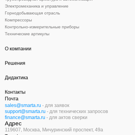
Электромеханика и управление
Горнодобывающая отрасль
Компрессоры
Контрольно-измерительные приборы
Технические артикулы
О компании
Решения
Дидактика
Контакты
Почта
sales@smarta.ru
- для заявок
support@smarta.ru
- для технических запросов
finance@smarta.ru
- для актов сверки
Адрес
119607, Москва,
Мичуринский проспект, 49а