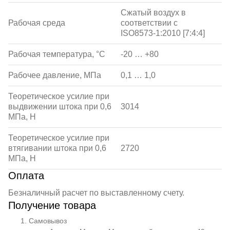
Сжатый воздух в
Рабочая среда
соответствии с
ISO8573-1:2010 [7:4:4]
Рабочая температура, °С
-20 … +80
Рабочее давление, МПа
0,1 … 1,0
Теоретическое усилие при
выдвижении штока при 0,6
3014
МПа, Н
Теоретическое усилие при
втягивании штока при 0,6
2720
МПа, Н
Оплата
Безналичный расчет по выставленному счету.
Получение товара
Самовывоз