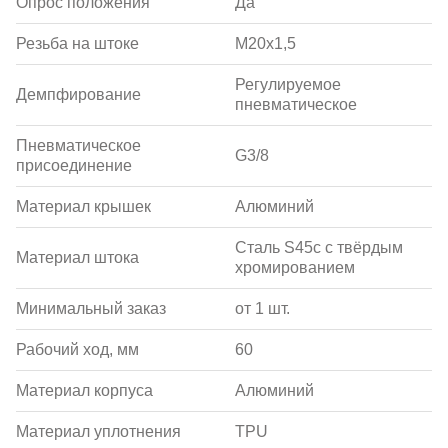
Опрос положения
Да
Резьба на штоке
M20x1,5
Регулируемое
Демпфирование
пневматическое
Пневматическое
G3/8
присоединение
Материал крышек
Алюминий
Сталь S45c с твёрдым
Материал штока
хромированием
Минимальный заказ
от 1 шт.
Рабочий ход, мм
60
Материал корпуса
Алюминий
Материал уплотнения
TPU