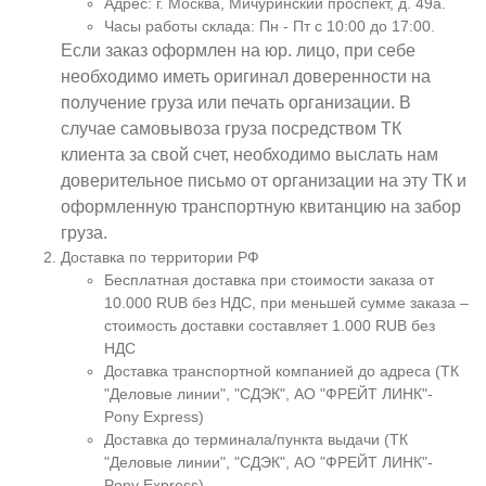
Адрес: г. Москва, Мичуринский проспект, д. 49а.
Часы работы склада: Пн - Пт с 10:00 до 17:00.
Если заказ оформлен на юр. лицо, при себе
необходимо иметь оригинал доверенности на
получение груза или печать организации. В
случае самовывоза груза посредством ТК
клиента за свой счет, необходимо выслать нам
доверительное письмо от организации на эту ТК и
оформленную транспортную квитанцию на забор
груза.
Доставка по территории РФ
Бесплатная доставка при стоимости заказа от
10.000 RUB без НДС, при меньшей сумме заказа –
стоимость доставки составляет 1.000 RUB без
НДС
Доставка транспортной компанией до адреса (ТК
"Деловые линии", "СДЭК", АО "ФРЕЙТ ЛИНК"-
Pony Express)
Доставка до терминала/пункта выдачи (ТК
"Деловые линии", "СДЭК", АО "ФРЕЙТ ЛИНК"-
Pony Express)