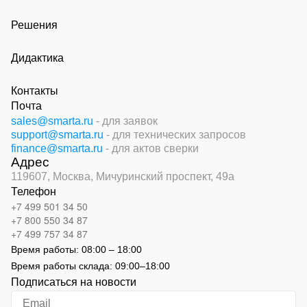
Решения
Дидактика
Контакты
Почта
sales@smarta.ru
- для заявок
support@smarta.ru
- для технических запросов
finance@smarta.ru
- для актов сверки
Адрес
119607, Москва,
Мичуринский проспект, 49а
Телефон
+7 499 501 34 50
+7 800 550 34 87
+7 499 757 34 87
Время работы:
08:00 – 18:00
Время работы склада:
09:00
–
18:00
Подписаться на новости