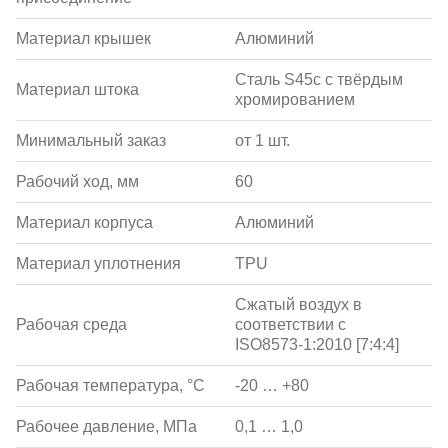
Материал крышек
Алюминий
Сталь S45c с твёрдым
Материал штока
хромированием
Минимальный заказ
от 1 шт.
Рабочий ход, мм
60
Материал корпуса
Алюминий
Материал уплотнения
TPU
Сжатый воздух в
Рабочая среда
соответствии с
ISO8573-1:2010 [7:4:4]
Рабочая температура, °С
-20 … +80
Рабочее давление, МПа
0,1 … 1,0