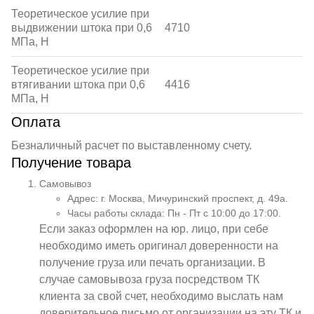
Теоретическое усилие при
выдвижении штока при 0,6
4710
МПа, Н
Теоретическое усилие при
втягивании штока при 0,6
4416
МПа, Н
Оплата
Безналичный расчет по выставленному счету.
Получение товара
Самовывоз
Адрес: г. Москва, Мичуринский проспект, д. 49а.
Часы работы склада: Пн - Пт с 10:00 до 17:00.
Если заказ оформлен на юр. лицо, при себе
необходимо иметь оригинал доверенности на
получение груза или печать организации. В
случае самовывоза груза посредством ТК
клиента за свой счет, необходимо выслать нам
доверительное письмо от организации на эту ТК и