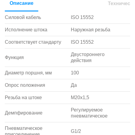
Описание
Техническ
Силовой кабель
ISO 15552
Исполнение штока
Наружная резьба
Соответствует стандарту
ISO 15552
Двустороннего
Функция
действия
Диаметр поршня, мм
100
Опрос положения
Да
Резьба на штоке
M20x1,5
Регулируемое
Демпфирование
пневматическое
Пневматическое
G1/2
присоединение