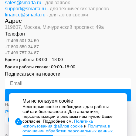
sales@smarta.ru
- для заявок
support@smarta.ru
- для технических запросов
finance@smarta.ru
- для актов сверки
Адрес
119607, Москва,
Мичуринский проспект, 49а
Телефон
+7 499 501 34 50
+7 800 550 34 87
+7 499 757 34 87
Время работы:
08:00 – 18:00
Время работы склада:
09:00
–
18:00
Подписаться на новости
Мы используем cookie
Нажимая на кнопку «Подписаться», вы соглашаетесь с
Некоторые cookie необходимы для работы
условиями обработки персональных данных
сайта и безопасности. Для аналитики,
персонализации и рекламы нам нужно Ваше
согласие. Подробнее см.
Политика
использования файлов cookie
и
Политика в
отношении обработки персональных данных
.