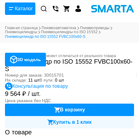
Каталог
Главная страница
Пневмоавтоматика
Пневмоприводы
Пневмоцилиндры
Пневмоцилиндры по ISO 15552
Пневмоцилиндр по ISO 15552 FVBC100x60-S
Фотография может отличаться от реального товара
3D модель
Пневмоцилиндр по ISO 15552 FVBC100x60-
S
Номер для заказа: 30015701
На складе:
11 шт
В пути:
0 шт
Консультация по товару
9 564 ₽ / шт.
Цена указана без НДС
В корзину
Купить в 1 клик
О товаре