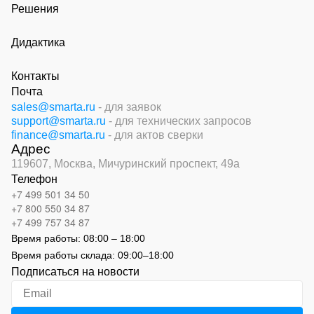
Решения
Дидактика
Контакты
Почта
sales@smarta.ru
- для заявок
support@smarta.ru
- для технических запросов
finance@smarta.ru
- для актов сверки
Адрес
119607, Москва,
Мичуринский проспект, 49а
Телефон
+7 499 501 34 50
+7 800 550 34 87
+7 499 757 34 87
Время работы:
08:00 – 18:00
Время работы склада:
09:00
–
18:00
Подписаться на новости