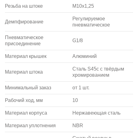
Резьба на штоке
M10x1,25
Регулируемое
Демпфирование
пневматическое
Пневматическое
G1/8
присоединение
Материал крышек
Алюминий
Сталь S45c с твёрдым
Материал штока
хромированием
Минимальный заказ
от 1 шт.
Рабочий ход, мм
10
Материал корпуса
Нержавеющая сталь
Материал уплотнения
NBR