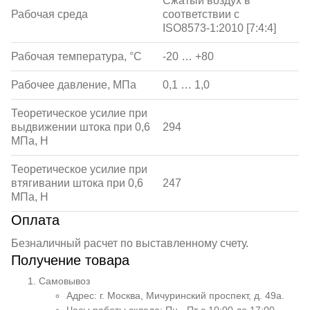
Сжатый воздух в
Рабочая среда
соответствии с
ISO8573-1:2010 [7:4:4]
Рабочая температура, °С
-20 … +80
Рабочее давление, МПа
0,1 … 1,0
Теоретическое усилие при
выдвижении штока при 0,6
294
МПа, Н
Теоретическое усилие при
втягивании штока при 0,6
247
МПа, Н
Оплата
Безналичный расчет по выставленному счету.
Получение товара
Самовывоз
Адрес: г. Москва, Мичуринский проспект, д. 49а.