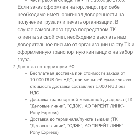
Часы работы склада: Пн - Пт с 10:00 до 17:00.
Если заказ оформлен на юр. лицо, при себе
необходимо иметь оригинал доверенности на
получение груза или печать организации. В
случае самовывоза груза посредством ТК
клиента за свой счет, необходимо выслать нам
доверительное письмо от организации на эту ТК и
оформленную транспортную квитанцию на забор
груза.
Доставка по территории РФ
Бесплатная доставка при стоимости заказа от
10.000 RUB без НДС, при меньшей сумме заказа –
стоимость доставки составляет 1.000 RUB без
НДС
Доставка транспортной компанией до адреса (ТК
"Деловые линии", "СДЭК", АО "ФРЕЙТ ЛИНК"-
Pony Express)
Доставка до терминала/пункта выдачи (ТК
"Деловые линии", "СДЭК", АО "ФРЕЙТ ЛИНК"-
Pony Express)