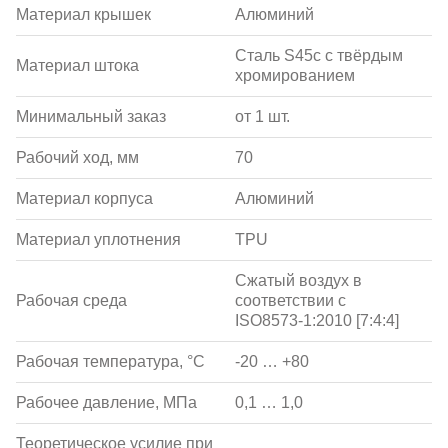
Материал крышек
Алюминий
Сталь S45c с твёрдым
Материал штока
хромированием
Минимальный заказ
от 1 шт.
Рабочий ход, мм
70
Материал корпуса
Алюминий
Материал уплотнения
TPU
Сжатый воздух в
Рабочая среда
соответствии с
ISO8573-1:2010 [7:4:4]
Рабочая температура, °С
-20 … +80
Рабочее давление, МПа
0,1 … 1,0
Теоретическое усилие при