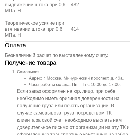
выдвижении штока при 0,6
482
МПа, Н
Теоретическое усилие при
втягивании штока при 0,6
414
МПа, Н
Оплата
Безналичный расчет по выставленному счету.
Получение товара
Самовывоз
Адрес: г. Москва, Мичуринский проспект, д. 49а.
Часы работы склада: Пн - Пт с 10:00 до 17:00.
Если заказ оформлен на юр. лицо, при себе
необходимо иметь оригинал доверенности на
получение груза или печать организации. В
случае самовывоза груза посредством ТК
клиента за свой счет, необходимо выслать нам
доверительное письмо от организации на эту ТК и
оформленную транспортную квитанцию на забор