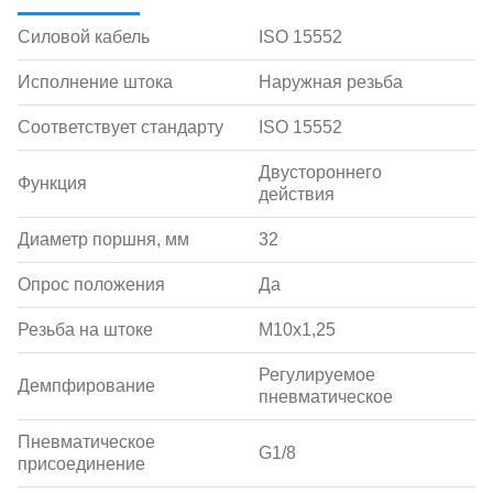
Силовой кабель
ISO 15552
Исполнение штока
Наружная резьба
Соответствует стандарту
ISO 15552
Двустороннего
Функция
действия
Диаметр поршня, мм
32
Опрос положения
Да
Резьба на штоке
M10x1,25
Регулируемое
Демпфирование
пневматическое
Пневматическое
G1/8
присоединение