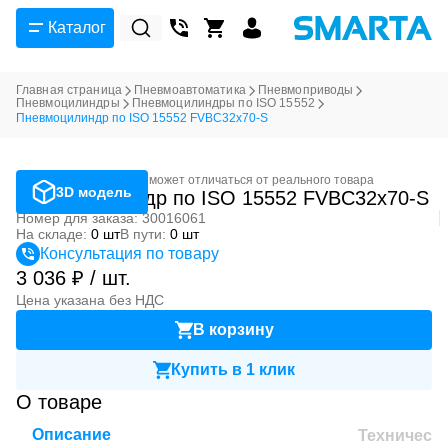
Каталог
Главная страница
Пневмоавтоматика
Пневмоприводы
Пневмоцилиндры
Пневмоцилиндры по ISO 15552
Пневмоцилиндр по ISO 15552 FVBC32x70-S
Фотография может отличаться от реального товара
3D модель
Пневмоцилиндр по ISO 15552 FVBC32x70-S
Номер для заказа: 30016061
На складе:
0 шт
В пути:
0 шт
Консультация по товару
3 036 ₽ / шт.
Цена указана без НДС
В корзину
Купить в 1 клик
О товаре
Описание
Техническ