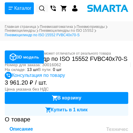
Каталог
Главная страница
Пневмоавтоматика
Пневмоприводы
Пневмоцилиндры
Пневмоцилиндры по ISO 15552
Пневмоцилиндр по ISO 15552 FVBC40x70-S
Фотография может отличаться от реального товара
3D модель
Пневмоцилиндр по ISO 15552 FVBC40x70-S
Номер для заказа: 30016062
На складе:
13 шт
В пути:
0 шт
Консультация по товару
3 961.20 ₽ / шт.
Цена указана без НДС
В корзину
Купить в 1 клик
О товаре
Описание
Техническ