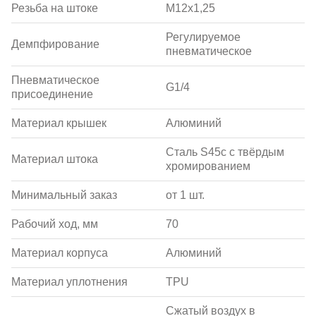
Резьба на штоке
M12x1,25
Регулируемое
Демпфирование
пневматическое
Пневматическое
G1/4
присоединение
Материал крышек
Алюминий
Сталь S45c с твёрдым
Материал штока
хромированием
Минимальный заказ
от 1 шт.
Рабочий ход, мм
70
Материал корпуса
Алюминий
Материал уплотнения
TPU
Сжатый воздух в