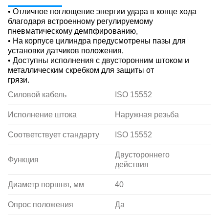
• Отличное поглощение энергии удара в конце хода
благодаря встроенному регулируемому
пневматическому демпфированию,
• На корпусе цилиндра предусмотрены пазы для
установки датчиков положения,
• Доступны исполнения с двусторонним штоком и
металлическим скребком для защиты от
грязи.
Силовой кабель
ISO 15552
Исполнение штока
Наружная резьба
Соответствует стандарту
ISO 15552
Двустороннего
Функция
действия
Диаметр поршня, мм
40
Опрос положения
Да