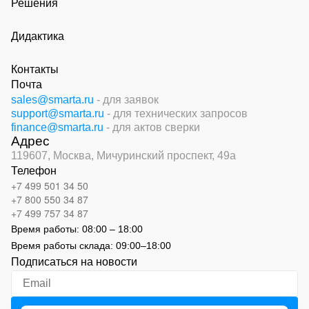
Решения
Дидактика
Контакты
Почта
sales@smarta.ru
- для заявок
support@smarta.ru
- для технических запросов
finance@smarta.ru
- для актов сверки
Адрес
119607, Москва,
Мичуринский проспект, 49а
Телефон
+7 499 501 34 50
+7 800 550 34 87
+7 499 757 34 87
Время работы:
08:00 – 18:00
Время работы склада:
09:00
–
18:00
Подписаться на новости