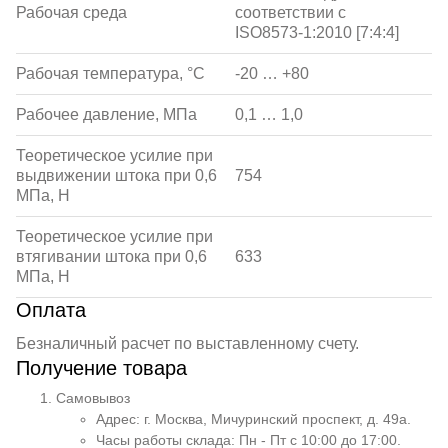
Рабочая среда
соответствии с
ISO8573-1:2010 [7:4:4]
Рабочая температура, °С
-20 … +80
Рабочее давление, МПа
0,1 … 1,0
Теоретическое усилие при
выдвижении штока при 0,6
754
МПа, Н
Теоретическое усилие при
втягивании штока при 0,6
633
МПа, Н
Оплата
Безналичный расчет по выставленному счету.
Получение товара
Самовывоз
Адрес: г. Москва, Мичуринский проспект, д. 49а.
Часы работы склада: Пн - Пт с 10:00 до 17:00.