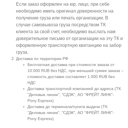
Если заказ оформлен на юр. лицо, при себе
необходимо иметь оригинал доверенности на
получение груза или печать организации. В
случае самовывоза груза посредством ТК
клиента за свой счет, необходимо выслать нам
доверительное письмо от организации на эту ТК и
оформленную транспортную квитанцию на забор
груза.
Доставка по территории РФ
Бесплатная доставка при стоимости заказа от
10.000 RUB без НДС, при меньшей сумме заказа –
стоимость доставки составляет 1.000 RUB без
НДС
Доставка транспортной компанией до адреса (ТК
"Деловые линии", "СДЭК", АО "ФРЕЙТ ЛИНК"-
Pony Express)
Доставка до терминала/пункта выдачи (ТК
"Деловые линии", "СДЭК", АО "ФРЕЙТ ЛИНК"-
Pony Express)