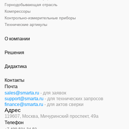
Горнодобывающая отрасль
Компрессоры
Контрольно-измерительные приборы
Технические артикулы
О компании
Решения
Дидактика
Контакты
Почта
sales@smarta.ru
- для заявок
support@smarta.ru
- для технических запросов
finance@smarta.ru
- для актов сверки
Адрес
119607, Москва,
Мичуринский проспект, 49а
Телефон
+7 499 501 34 50