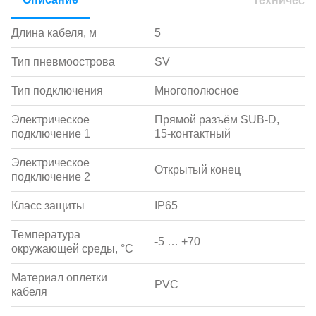
Техническ
Длина кабеля, м
5
Тип пневмоострова
SV
Тип подключения
Многополюсное
Электрическое
Прямой разъём SUB-D,
подключение 1
15-контактный
Электрическое
Открытый конец
подключение 2
Класс защиты
IP65
Температура
-5 … +70
окружающей среды, °С
Материал оплетки
PVC
кабеля