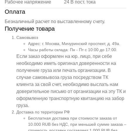
Рабочее напряжение
24 В пост. тока
Оплата
Безналичный расчет по выставленному счету.
Получение товара
Самовывоз
Адрес: г. Москва, Мичуринский проспект, д. 49а.
Часы работы склада: Пн - Пт с 10:00 до 17:00.
Если заказ оформлен на юр. лицо, при себе
необходимо иметь оригинал доверенности на
получение груза или печать организации. В
случае самовывоза груза посредством ТК
клиента за свой счет, необходимо выслать нам
доверительное письмо от организации на эту ТК и
оформленную транспортную квитанцию на забор
груза.
Доставка по территории РФ
Бесплатная доставка при стоимости заказа от
10.000 RUB без НДС, при меньшей сумме заказа –
стоимость доставки составляет 1.000 RUB без