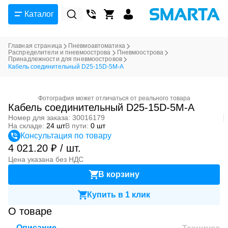
Каталог
Главная страница
Пневмоавтоматика
Распределители и пневмоострова
Пневмоострова
Принадлежности для пневмоостровов
Кабель соединительный D25-15D-5M-A
Фотография может отличаться от реального товара
Кабель соединительный D25-15D-5M-A
Номер для заказа: 30016179
На складе:
24 шт
В пути:
0 шт
Консультация по товару
4 021.20 ₽ / шт.
Цена указана без НДС
В корзину
Купить в 1 клик
О товаре
Описание