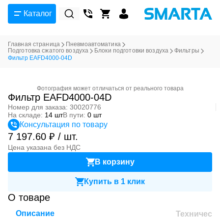
Каталог
Главная страница
Пневмоавтоматика
Подготовка сжатого воздуха
Блоки подготовки воздуха
Фильтры
Фильтр EAFD4000-04D
Фотография может отличаться от реального товара
Фильтр EAFD4000-04D
Номер для заказа: 30020776
На складе:
14 шт
В пути:
0 шт
Консультация по товару
7 197.60 ₽ / шт.
Цена указана без НДС
В корзину
Купить в 1 клик
О товаре
Описание
Техническ