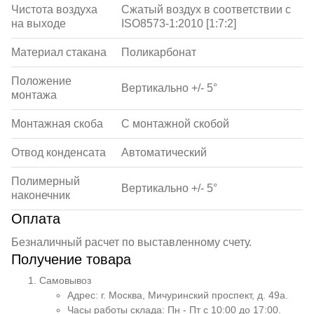
Чистота воздуха
Сжатый воздух в соответствии с
на выходе
ISO8573-1:2010 [1:7:2]
Материал стакана
Поликарбонат
Положение
Вертикально +/- 5°
монтажа
Монтажная скоба
С монтажной скобой
Отвод конденсата
Автоматический
Полимерный
Вертикально +/- 5°
наконечник
Оплата
Безналичный расчет по выставленному счету.
Получение товара
Самовывоз
Адрес: г. Москва, Мичуринский проспект, д. 49а.
Часы работы склада: Пн - Пт с 10:00 до 17:00.