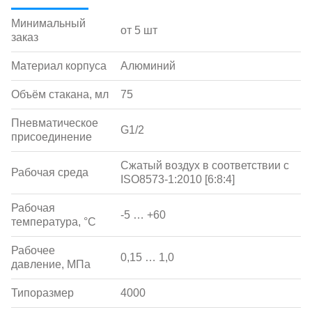
Минимальный
от 5 шт
заказ
Материал корпуса
Алюминий
Объём стакана, мл
75
Пневматическое
G1/2
присоединение
Сжатый воздух в соответствии с
Рабочая среда
ISO8573-1:2010 [6:8:4]
Рабочая
-5 … +60
температура, °С
Рабочее
0,15 … 1,0
давление, МПа
Типоразмер
4000