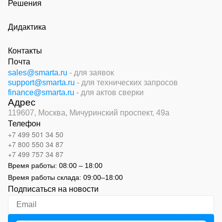
Решения
Дидактика
Контакты
Почта
sales@smarta.ru
- для заявок
support@smarta.ru
- для технических запросов
finance@smarta.ru
- для актов сверки
Адрес
119607, Москва,
Мичуринский проспект, 49а
Телефон
+7 499 501 34 50
+7 800 550 34 87
+7 499 757 34 87
Время работы:
08:00 – 18:00
Время работы склада:
09:00
–
18:00
Подписаться на новости