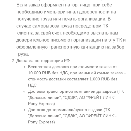
Если заказ оформлен на юр. лицо, при себе
необходимо иметь оригинал доверенности на
получение груза или печать организации. В
случае самовывоза груза посредством ТК
клиента за свой счет, необходимо выслать нам
доверительное письмо от организации на эту ТК и
оформленную транспортную квитанцию на забор
груза.
Доставка по территории РФ
Бесплатная доставка при стоимости заказа от
10.000 RUB без НДС, при меньшей сумме заказа –
стоимость доставки составляет 1.000 RUB без
НДС
Доставка транспортной компанией до адреса (ТК
"Деловые линии", "СДЭК", АО "ФРЕЙТ ЛИНК"-
Pony Express)
Доставка до терминала/пункта выдачи (ТК
"Деловые линии", "СДЭК", АО "ФРЕЙТ ЛИНК"-
Pony Express)