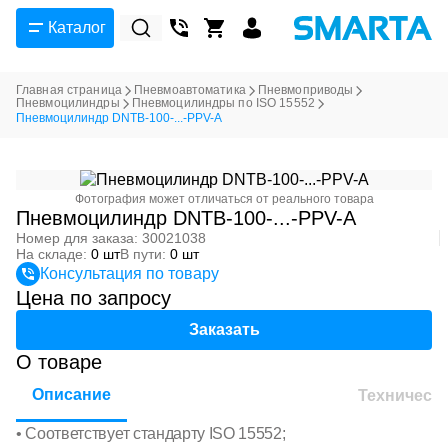
Каталог
Главная страница
Пневмоавтоматика
Пневмоприводы
Пневмоцилиндры
Пневмоцилиндры по ISO 15552
Пневмоцилиндр DNTB-100-...-PPV-A
Фотография может отличаться от реального товара
Пневмоцилиндр DNTB-100-...-PPV-A
Номер для заказа: 30021038
На складе:
0 шт
В пути:
0 шт
Консультация по товару
Цена по запросу
Заказать
О товаре
Описание
Техническ
• Соответствует стандарту ISO 15552;