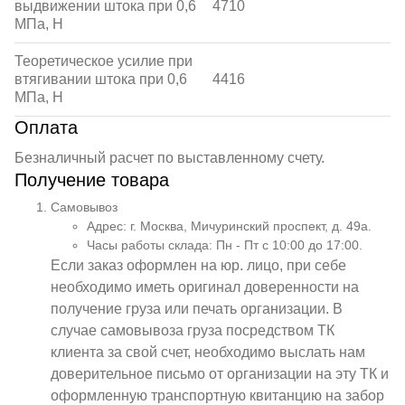
выдвижении штока при 0,6
4710
МПа, Н
Теоретическое усилие при
втягивании штока при 0,6
4416
МПа, Н
Оплата
Безналичный расчет по выставленному счету.
Получение товара
Самовывоз
Адрес: г. Москва, Мичуринский проспект, д. 49а.
Часы работы склада: Пн - Пт с 10:00 до 17:00.
Если заказ оформлен на юр. лицо, при себе
необходимо иметь оригинал доверенности на
получение груза или печать организации. В
случае самовывоза груза посредством ТК
клиента за свой счет, необходимо выслать нам
доверительное письмо от организации на эту ТК и
оформленную транспортную квитанцию на забор