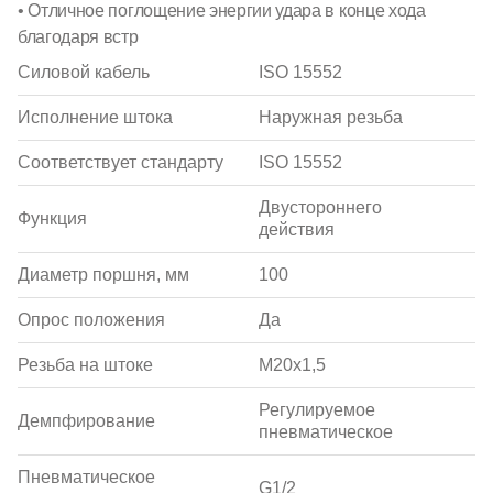
• Отличное поглощение энергии удара в конце хода
благодаря встр
Силовой кабель
ISO 15552
Исполнение штока
Наружная резьба
Соответствует стандарту
ISO 15552
Двустороннего
Функция
действия
Диаметр поршня, мм
100
Опрос положения
Да
Резьба на штоке
M20x1,5
Регулируемое
Демпфирование
пневматическое
Пневматическое
G1/2