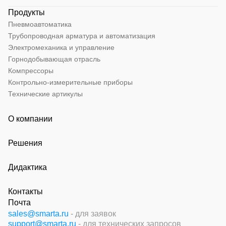
Продукты
Пневмоавтоматика
Трубопроводная арматура и автоматизация
Электромеханика и управление
Горнодобывающая отрасль
Компрессоры
Контрольно-измерительные приборы
Технические артикулы
О компании
Решения
Дидактика
Контакты
Почта
sales@smarta.ru
- для заявок
support@smarta.ru
- для технических запросов