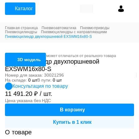
Каталог
Главная страница
Пневмоавтоматика
Пневмоприводы
Пневмоцилиндры
Пневмоцилиндры с направляющими
Пневмоцилиндр двухпоршневой EXSWM16x80-S
Фотография может отличаться от реального товара
3D модель
Пневмоцилиндр двухпоршневой
EXSWM16x80-S
Номер для заказа: 30021296
На складе:
0 шт
В пути:
0 шт
Консультация по товару
11 491.20 ₽ / шт.
Цена указана без НДС
В корзину
Купить в 1 клик
О товаре