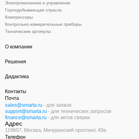
Электромеханика и управление
Горнодобывающая отрасль
Компрессоры
Контрольно-измерительные приборы
Технические артикулы
О компании
Решения
Дидактика
Контакты
Почта
sales@smarta.ru
- для заявок
support@smarta.ru
- для технических запросов
finance@smarta.ru
- для актов сверки
Адрес
119607, Москва,
Мичуринский проспект, 49а
Телефон