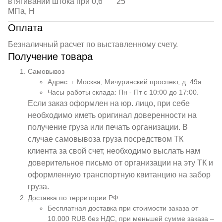
втягивании штока при 0,6
25
МПа, Н
Оплата
Безналичный расчет по выставленному счету.
Получение товара
Самовывоз
Адрес: г. Москва, Мичуринский проспект, д. 49а.
Часы работы склада: Пн - Пт с 10:00 до 17:00.
Если заказ оформлен на юр. лицо, при себе
необходимо иметь оригинал доверенности на
получение груза или печать организации. В
случае самовывоза груза посредством ТК
клиента за свой счет, необходимо выслать нам
доверительное письмо от организации на эту ТК и
оформленную транспортную квитанцию на забор
груза.
Доставка по территории РФ
Бесплатная доставка при стоимости заказа от
10.000 RUB без НДС, при меньшей сумме заказа –