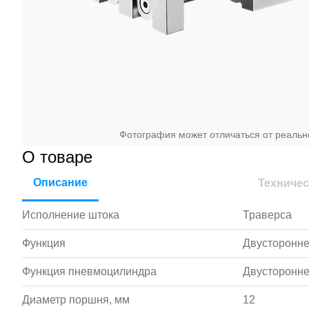
Фотография может отличаться от реальн
О товаре
Описание
Техничес
Исполнение штока
Траверса
Функция
Двусторонне
Функция пневмоцилиндра
Двусторонне
Диаметр поршня, мм
12