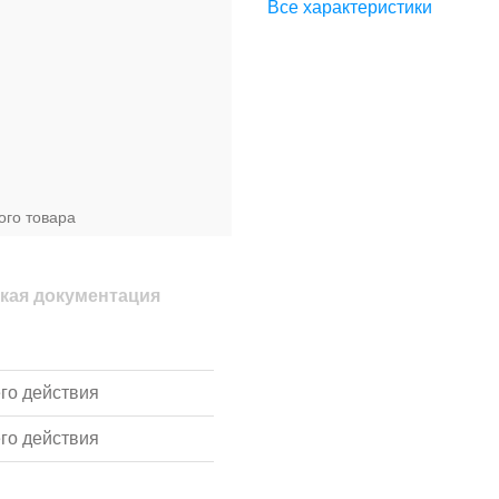
Все характеристики
ого товара
кая документация
го действия
го действия