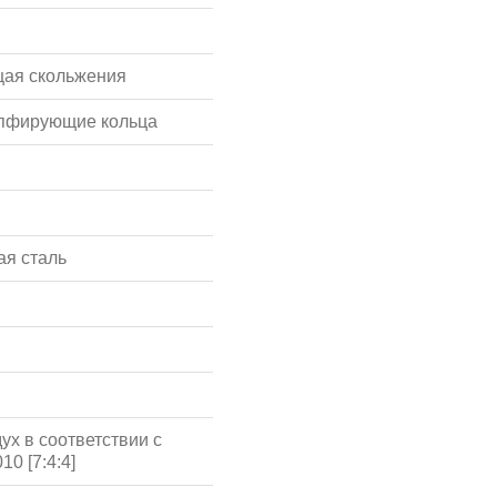
ая скольжения
мпфирующие кольца
я сталь
ух в соответствии с
10 [7:4:4]