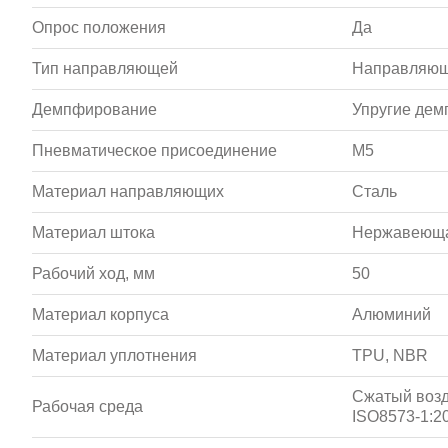
Опрос положения
Да
Тип направляющей
Направляющ
Демпфирование
Упругие де
Пневматическое присоединение
M5
Материал направляющих
Сталь
Материал штока
Нержавеюща
Рабочий ход, мм
50
Материал корпуса
Алюминий
Материал уплотнения
TPU, NBR
Сжатый возд
Рабочая среда
ISO8573-1:20