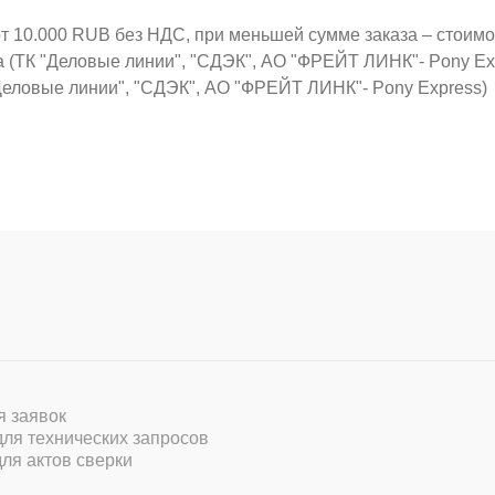
от 10.000 RUB без НДС, при меньшей сумме заказа – стоим
а (ТК "Деловые линии", "СДЭК", АО "ФРЕЙТ ЛИНК"- Pony Ex
Деловые линии", "СДЭК", АО "ФРЕЙТ ЛИНК"- Pony Express)
ля заявок
 для технических запросов
для актов сверки