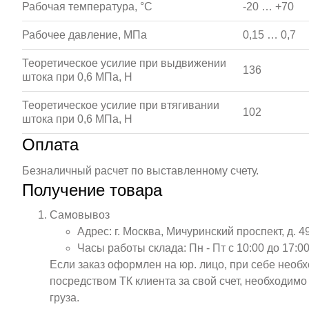
Рабочая температура, °С
-20 … +70
Рабочее давление, МПа
0,15 … 0,7
Теоретическое усилие при выдвижении
136
штока при 0,6 МПа, Н
Теоретическое усилие при втягивании
102
штока при 0,6 МПа, Н
Оплата
Безналичный расчет по выставленному счету.
Получение товара
Самовывоз
Адрес: г. Москва, Мичуринский проспект, д. 4
Часы работы склада: Пн - Пт с 10:00 до 17:00
Если заказ оформлен на юр. лицо, при себе необ
посредством ТК клиента за свой счет, необходим
груза.