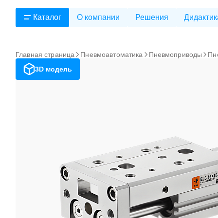
Каталог
О компании
Решения
Дидактик
Главная страница
Пневмоавтоматика
Пневмоприводы
Пн
3D модель