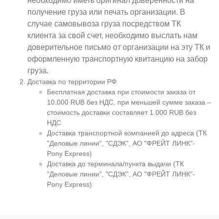
необходимо иметь оригинал доверенности на
получение груза или печать организации. В
случае самовывоза груза посредством ТК
клиента за свой счет, необходимо выслать нам
доверительное письмо от организации на эту ТК и
оформленную транспортную квитанцию на забор
груза.
Доставка по территории РФ
Бесплатная доставка при стоимости заказа от
10.000 RUB без НДС, при меньшей сумме заказа –
стоимость доставки составляет 1.000 RUB без
НДС
Доставка транспортной компанией до адреса (ТК
"Деловые линии", "СДЭК", АО "ФРЕЙТ ЛИНК"-
Pony Express)
Доставка до терминала/пункта выдачи (ТК
"Деловые линии", "СДЭК", АО "ФРЕЙТ ЛИНК"-
Pony Express)