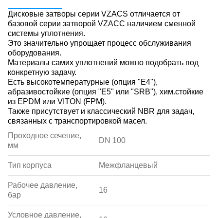
Дисковые затворы серии VZACS отличается от
базовой серии затворой VZACC наличием сменной
системы уплотнения.
Это значительно упрощает процесс обслуживания
оборудования.
Материалы самих уплотнений можно подобрать под
конкретную задачу.
Есть высокотемпературные (опция "E4"),
абразивостойкие (опция "E5" или "SRB"), хим.стойкие
из EPDM или VITON (FPM).
Также присутствует и классический NBR для задач,
связанных с транспортировкой масел.
Проходное сечение,
DN 100
мм
Тип корпуса
Межфланцевый
Рабочее давление,
16
бар
Условное давление,