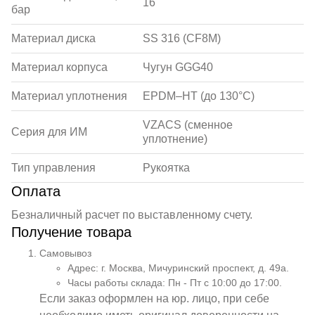
16
бар
Материал диска
SS 316 (CF8M)
Материал корпуса
Чугун GGG40
Материал уплотнения
EPDM–HT (до 130°C)
VZACS (сменное
Серия для ИМ
уплотнение)
Тип управления
Рукоятка
Оплата
Безналичный расчет по выставленному счету.
Получение товара
Самовывоз
Адрес: г. Москва, Мичуринский проспект, д. 49а.
Часы работы склада: Пн - Пт с 10:00 до 17:00.
Если заказ оформлен на юр. лицо, при себе