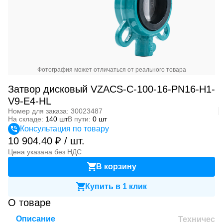
Фотография может отличаться от реального товара
Затвор дисковый VZACS-C-100-16-PN16-H1-
V9-E4-HL
Номер для заказа: 30023487
На складе:
140 шт
В пути:
0 шт
Консультация по товару
10 904.40 ₽ / шт.
Цена указана без НДС
В корзину
Купить в 1 клик
О товаре
Описание
Техническ