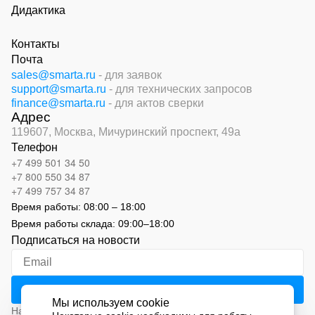
Дидактика
Контакты
Почта
sales@smarta.ru
- для заявок
support@smarta.ru
- для технических запросов
finance@smarta.ru
- для актов сверки
Адрес
119607, Москва,
Мичуринский проспект, 49а
Телефон
+7 499 501 34 50
+7 800 550 34 87
+7 499 757 34 87
Время работы:
08:00 – 18:00
Время работы склада:
09:00
–
18:00
Подписаться на новости
Мы используем cookie
Нажимая на кнопку «Подписаться», вы соглашаетесь с