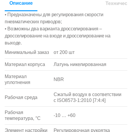
Описание
Техническ
• Предназначены для регулирования скорости
пневматических приводов;
• Возможны два варианта дросселирования –
дросселирование на входе и дросселирование на
выходе.
Минимальный заказ
от 200 шт
Материал корпуса
Латунь никелированная
Материал
NBR
уплотнения
Сжатый воздух в соответствии
Рабочая среда
с ISO8573-1:2010 [7:4:4]
Рабочая
-10 … +60
температура, °С
Элемент настройки
Регулировочная рукоятка