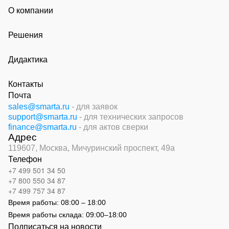
О компании
Решения
Дидактика
Контакты
Почта
sales@smarta.ru
- для заявок
support@smarta.ru
- для технических запросов
finance@smarta.ru
- для актов сверки
Адрес
119607, Москва,
Мичуринский проспект, 49а
Телефон
+7 499 501 34 50
+7 800 550 34 87
+7 499 757 34 87
Время работы:
08:00 – 18:00
Время работы склада:
09:00
–
18:00
Подписаться на новости