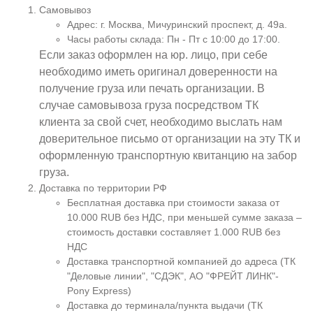
Самовывоз
Адрес: г. Москва, Мичуринский проспект, д. 49а.
Часы работы склада: Пн - Пт с 10:00 до 17:00.
Если заказ оформлен на юр. лицо, при себе
необходимо иметь оригинал доверенности на
получение груза или печать организации. В
случае самовывоза груза посредством ТК
клиента за свой счет, необходимо выслать нам
доверительное письмо от организации на эту ТК и
оформленную транспортную квитанцию на забор
груза.
Доставка по территории РФ
Бесплатная доставка при стоимости заказа от
10.000 RUB без НДС, при меньшей сумме заказа –
стоимость доставки составляет 1.000 RUB без
НДС
Доставка транспортной компанией до адреса (ТК
"Деловые линии", "СДЭК", АО "ФРЕЙТ ЛИНК"-
Pony Express)
Доставка до терминала/пункта выдачи (ТК